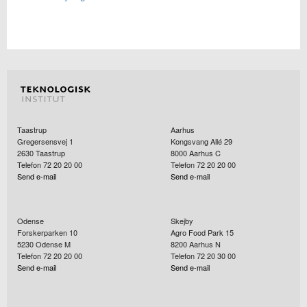
Taastrup
Aarhus
Gregersensvej 1
Kongsvang Allé 29
2630
Taastrup
8000
Aarhus C
Telefon 72 20 20 00
Telefon 72 20 20 00
Send e-mail
Send e-mail
Odense
Skejby
Forskerparken 10
Agro Food Park 15
5230
Odense M
8200
Aarhus N
Telefon 72 20 20 00
Telefon 72 20 30 00
Send e-mail
Send e-mail