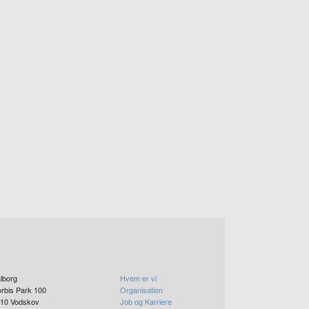
lborg
Hvem er vi
rbis Park 100
Organisation
10
Vodskov
Job og Karriere