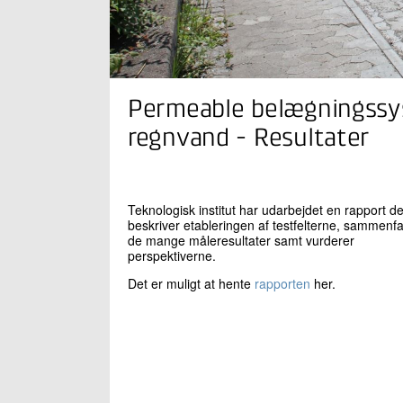
Permeable belægningssys
regnvand - Resultater
Teknologisk institut har udarbejdet en rapport de
beskriver etableringen af testfelterne, sammenfa
de mange måleresultater samt vurderer
perspektiverne.
Det er muligt at hente
rapporten
her.