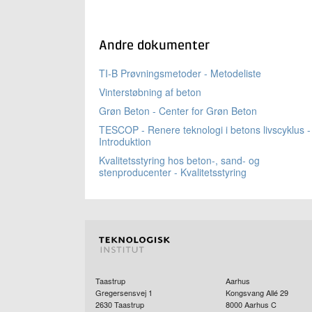
Andre dokumenter
TI-B Prøvningsmetoder - Metodeliste
Vinterstøbning af beton
Grøn Beton - Center for Grøn Beton
TESCOP - Renere teknologi i betons livscyklus -
Introduktion
Kvalitetsstyring hos beton-, sand- og
stenproducenter - Kvalitetsstyring
Taastrup
Aarhus
Gregersensvej 1
Kongsvang Allé 29
2630
Taastrup
8000
Aarhus C