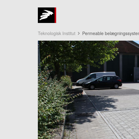
Teknologisk Institut
Permeable belægningssysteme