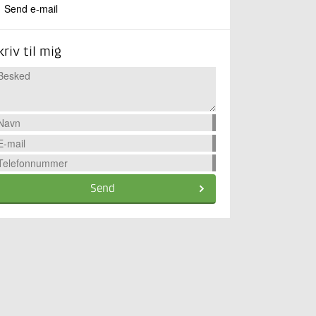
Send e-mail
kriv til mig
Send