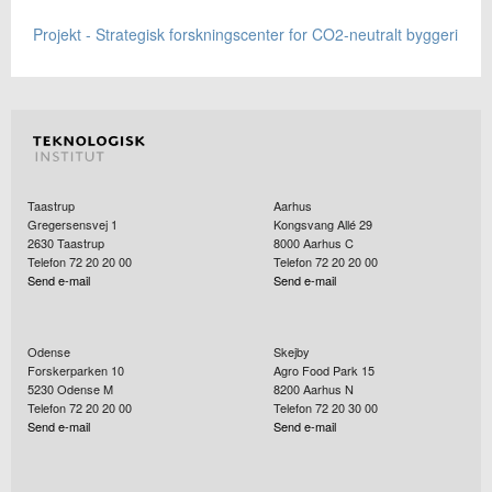
Projekt - Strategisk forskningscenter for CO2-neutralt byggeri
Taastrup
Aarhus
Gregersensvej 1
Kongsvang Allé 29
2630
Taastrup
8000
Aarhus C
Telefon 72 20 20 00
Telefon 72 20 20 00
Send e-mail
Send e-mail
Odense
Skejby
Forskerparken 10
Agro Food Park 15
5230
Odense M
8200
Aarhus N
Telefon 72 20 20 00
Telefon 72 20 30 00
Send e-mail
Send e-mail