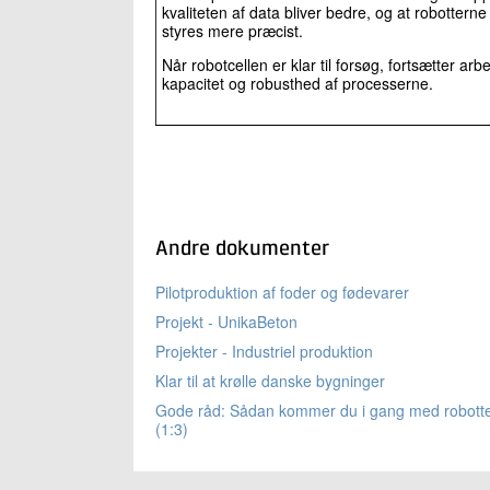
kvaliteten af data bliver bedre, og at robotter
styres mere præcist.
Når robotcellen er klar til forsøg, fortsætter a
kapacitet og robusthed af processerne.
Andre dokumenter
Pilotproduktion af foder og fødevarer
Projekt - UnikaBeton
Projekter - Industriel produktion
Klar til at krølle danske bygninger
Gode råd: Sådan kommer du i gang med robott
(1:3)