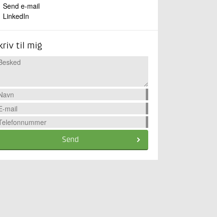
Send e-mail
LinkedIn
kriv til mig
Send