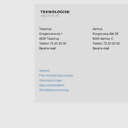
Taastrup
Aarhus
Gregersensvej 1
Kongsvang Allé 29
2630
Taastrup
8000
Aarhus C
Telefon 72 20 20 00
Telefon 72 20 20 00
Send e-mail
Send e-mail
Vejviser
Flere kontaktoplysninger
Stamoplysninger
Søg medarbejdere
Whistleblowerordning