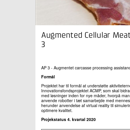
Augmented Cellular Meat
3
AP 3 - Augmentet carcasse processing assistanc
Formål
Projektet har til formål at understøtte aktivitetern
Innovationsfondsprojektet ACMP, som skal bidr
med løsninger inden for nye måder, hvorpå man
anvende robotter i tæt samarbejde med mennes
herunder anvendelse af virtual reality til simu
optimere kvalitet.
Projekstatus 4. kvartal 2020