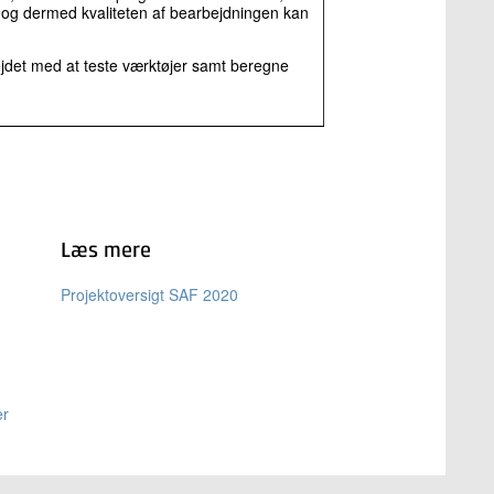
ne og dermed kvaliteten af bearbejdningen kan
rbejdet med at teste værktøjer samt beregne
Læs mere
Projektoversigt SAF 2020
er