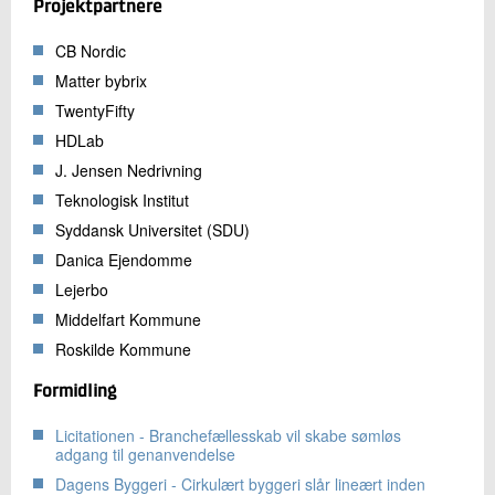
Projektpartnere
CB Nordic
Matter bybrix
TwentyFifty
HDLab
J. Jensen Nedrivning
Teknologisk Institut
Syddansk Universitet (SDU)
Danica Ejendomme
Lejerbo
Middelfart Kommune
Roskilde Kommune
Formidling
Licitationen - Branchefællesskab vil skabe sømløs
adgang til genanvendelse
Dagens Byggeri - Cirkulært byggeri slår lineært inden