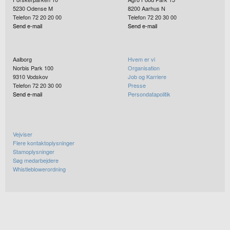
5230
Odense M
8200
Aarhus N
Telefon 72 20 20 00
Telefon 72 20 30 00
Send e-mail
Send e-mail
Aalborg
Hvem er vi
Norbis Park 100
Organisation
9310
Vodskov
Job og Karriere
Telefon 72 20 30 00
Presse
Send e-mail
Persondatapolitik
Vejviser
Flere kontaktoplysninger
Stamoplysninger
Søg medarbejdere
Whistleblowerordning