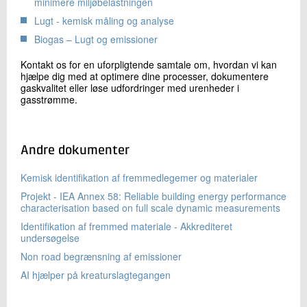
minimere miljøbelastningen
Lugt - kemisk måling og analyse
Biogas – Lugt og emissioner
Kontakt os for en uforpligtende samtale om, hvordan vi kan
hjælpe dig med at optimere dine processer, dokumentere
gaskvalitet eller løse udfordringer med urenheder i
gasstrømme.
Andre dokumenter
Kemisk identifikation af fremmedlegemer og materialer
Projekt - IEA Annex 58: Reliable building energy performance
characterisation based on full scale dynamic measurements
Identifikation af fremmed materiale - Akkrediteret
undersøgelse
Non road begrænsning af emissioner
AI hjælper på kreaturslagtegangen