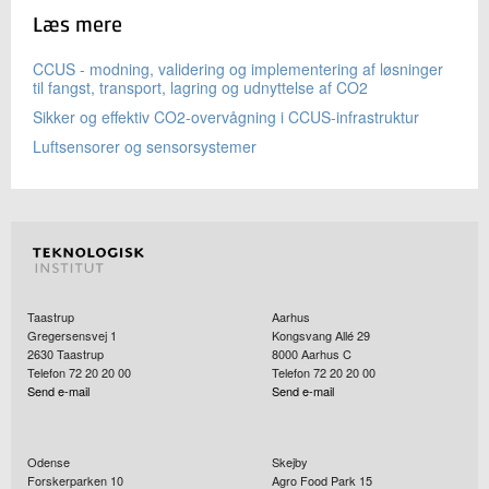
Læs mere
CCUS - modning, validering og implementering af løsninger
til fangst, transport, lagring og udnyttelse af CO2
Sikker og effektiv CO2-overvågning i CCUS-infrastruktur
Luftsensorer og sensorsystemer
Taastrup
Aarhus
Gregersensvej 1
Kongsvang Allé 29
2630
Taastrup
8000
Aarhus C
Telefon 72 20 20 00
Telefon 72 20 20 00
Send e-mail
Send e-mail
Odense
Skejby
Forskerparken 10
Agro Food Park 15