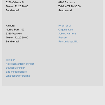
5230
Odense M
8200
Aarhus N
Telefon 72 20 20 00
Telefon 72 20 30 00
Send e-mail
Send e-mail
Aalborg
Hvem er vi
Norbis Park 100
Organisation
9310
Vodskov
Job og Karriere
Telefon 72 20 30 00
Presse
Send e-mail
Persondatapolitik
Vejviser
Flere kontaktoplysninger
Stamoplysninger
Søg medarbejdere
Whistleblowerordning