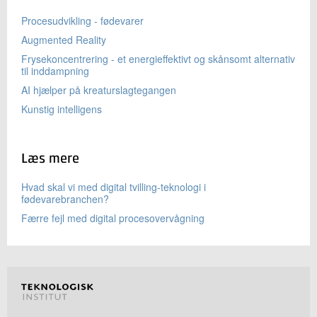
Procesudvikling - fødevarer
Augmented Reality
Frysekoncentrering - et energieffektivt og skånsomt alternativ
til inddampning
AI hjælper på kreaturslagtegangen
Kunstig intelligens
Læs mere
Hvad skal vi med digital tvilling-teknologi i
fødevarebranchen?
Færre fejl med digital procesovervågning