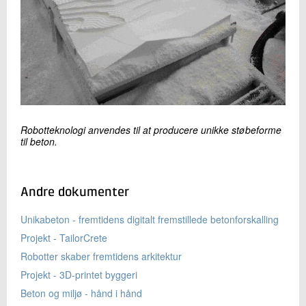
Robotteknologi anvendes til at producere unikke støbeforme
til beton.
Andre dokumenter
Unikabeton - fremtidens digitalt fremstillede betonforskalling
Projekt - TailorCrete
Robotter skaber fremtidens arkitektur
Projekt - 3D-printet byggeri
Beton og miljø - hånd i hånd