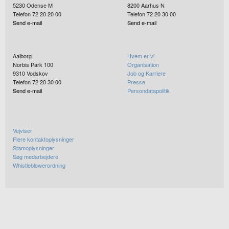
5230
Odense M
8200
Aarhus N
Telefon 72 20 20 00
Telefon 72 20 30 00
Send e-mail
Send e-mail
Aalborg
Hvem er vi
Norbis Park 100
Organisation
9310
Vodskov
Job og Karriere
Telefon 72 20 30 00
Presse
Send e-mail
Persondatapolitik
Vejviser
Flere kontaktoplysninger
Stamoplysninger
Søg medarbejdere
Whistleblowerordning