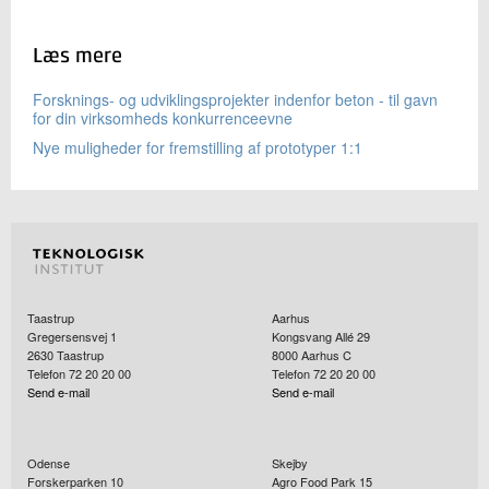
Læs mere
Forsknings- og udviklingsprojekter indenfor beton - til gavn
for din virksomheds konkurrenceevne
Nye muligheder for fremstilling af prototyper 1:1
Taastrup
Aarhus
Gregersensvej 1
Kongsvang Allé 29
2630
Taastrup
8000
Aarhus C
Telefon 72 20 20 00
Telefon 72 20 20 00
Send e-mail
Send e-mail
Odense
Skejby
Forskerparken 10
Agro Food Park 15