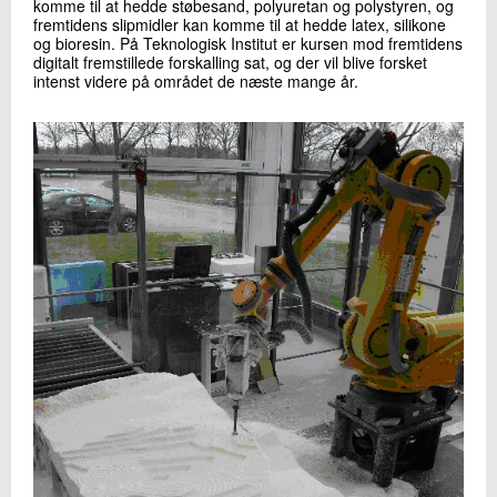
komme til at hedde støbesand, polyuretan og polystyren, og
fremtidens slipmidler kan komme til at hedde latex, silikone
og bioresin. På Teknologisk Institut er kursen mod fremtidens
digitalt fremstillede forskalling sat, og der vil blive forsket
intenst videre på området de næste mange år.