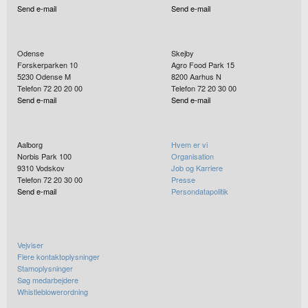
Send e-mail
Send e-mail
Odense
Skejby
Forskerparken 10
Agro Food Park 15
5230
Odense M
8200
Aarhus N
Telefon 72 20 20 00
Telefon 72 20 30 00
Send e-mail
Send e-mail
Aalborg
Hvem er vi
Norbis Park 100
Organisation
9310
Vodskov
Job og Karriere
Telefon 72 20 30 00
Presse
Send e-mail
Persondatapolitik
Vejviser
Flere kontaktoplysninger
Stamoplysninger
Søg medarbejdere
Whistleblowerordning