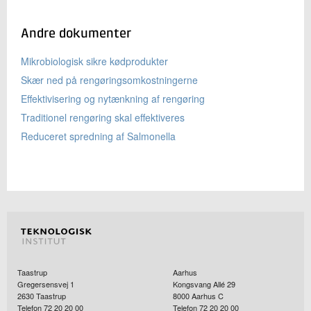
Andre dokumenter
Mikrobiologisk sikre kødprodukter
Skær ned på rengøringsomkostningerne
Effektivisering og nytænkning af rengøring
Traditionel rengøring skal effektiveres
Reduceret spredning af Salmonella
Taastrup
Aarhus
Gregersensvej 1
Kongsvang Allé 29
2630
Taastrup
8000
Aarhus C
Telefon 72 20 20 00
Telefon 72 20 20 00