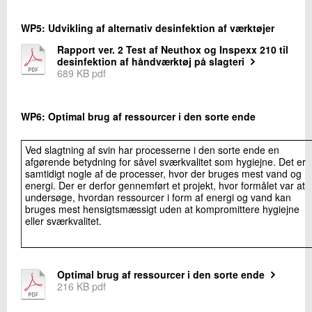
WP5: Udvikling af alternativ desinfektion af værktøjer
Rapport ver. 2 Test af Neuthox og Inspexx 210 til
desinfektion af håndværktøj på slagteri
689 KB pdf
WP6: Optimal brug af ressourcer i den sorte ende
Ved slagtning af svin har processerne i den sorte ende en
afgørende betydning for såvel sværkvalitet som hygiejne. Det er
samtidigt nogle af de processer, hvor der bruges mest vand og
energi. Der er derfor gennemført et projekt, hvor formålet var at
undersøge, hvordan ressourcer i form af energi og vand kan
bruges mest hensigtsmæssigt uden at kompromittere hygiejne
eller sværkvalitet.
Optimal brug af ressourcer i den sorte ende
216 KB pdf