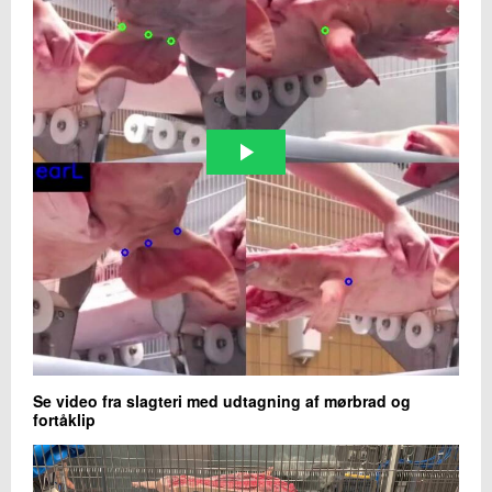
Se video fra slagteri med udtagning af mørbrad og
fortåklip