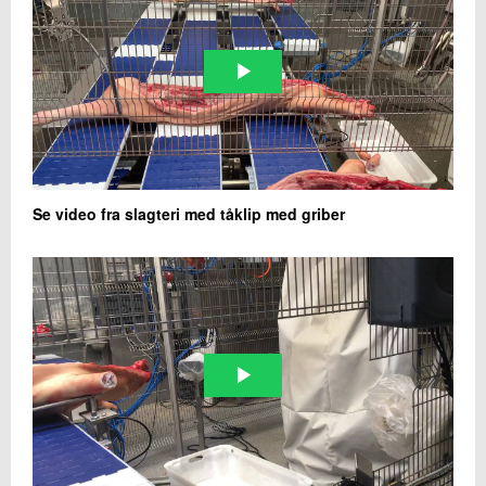
Se video fra slagteri med tåklip med griber