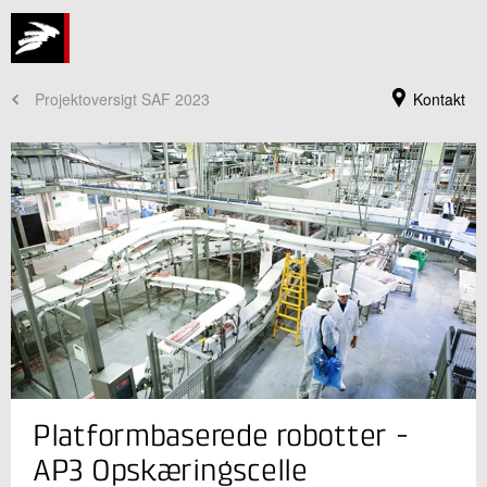
Projektoversigt SAF 2023
Kontakt
Jeg er din kontaktperson
Platformbaserede robotter -
Dennis Brandborg Nielsen
Centerchef
AP3 Opskæringscelle
Bæredygtighed og Digitalisering