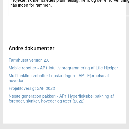
Projektet skrider således planmæssigt frem, og der er forventni
nås inden for rammen.
Andre dokumenter
Tarmhuset version 2.0
Mobile robotter - AP1 Intuitiv programmering af Lille Hjælper
Multifunktionsrobotter i opskæringen - AP1 Fjernelse af
hoveder
Projektoversigt SAF 2022
Næste generation pakkeri - AP1 Hyperfleksibel pakning af
forender, skinker, hoveder og tæer (2022)