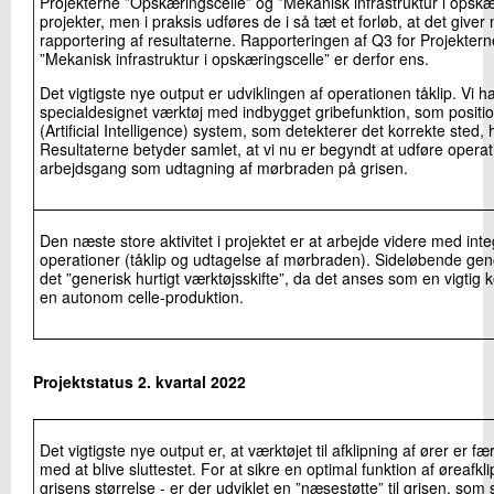
Projekterne ”Opskæringscelle” og ”Mekanisk infrastruktur i opskæri
projekter, men i praksis udføres de i så tæt et forløb, at det giv
rapportering af resultaterne. Rapporteringen af Q3 for Projekter
”Mekanisk infrastruktur i opskæringscelle” er derfor ens.
Det vigtigste nye output er udviklingen af operationen tåklip. Vi ha
specialdesignet værktøj med indbygget gribefunktion, som positio
(Artificial Intelligence) system, som detekterer det korrekte sted, 
Resultaterne betyder samlet, at vi nu er begyndt at udføre operat
arbejdsgang som udtagning af mørbraden på grisen.
Den næste store aktivitet i projektet er at arbejde videre med inte
operationer (tåklip og udtagelse af mørbraden). Sideløbende geno
det ”generisk hurtigt værktøjsskifte”, da det anses som en vigtig
en autonom celle-produktion.
Projektstatus 2. kvartal 2022
Det vigtigste nye output er, at værktøjet til afklipning af ører er f
med at blive sluttestet. For at sikre en optimal funktion af øreafk
grisens størrelse - er der udviklet en ”næsestøtte” til grisen, som 