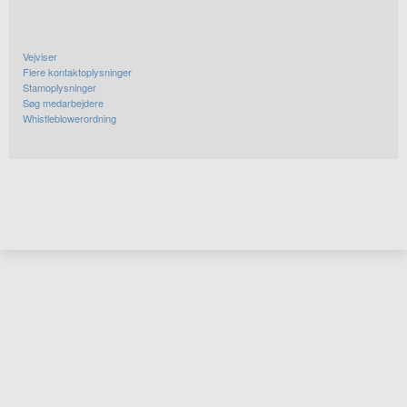
Vejviser
Flere kontaktoplysninger
Stamoplysninger
Søg medarbejdere
Whistleblowerordning