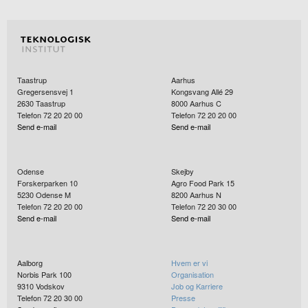
Taastrup
Aarhus
Gregersensvej 1
Kongsvang Allé 29
2630
Taastrup
8000
Aarhus C
Telefon 72 20 20 00
Telefon 72 20 20 00
Send e-mail
Send e-mail
Odense
Skejby
Forskerparken 10
Agro Food Park 15
5230
Odense M
8200
Aarhus N
Telefon 72 20 20 00
Telefon 72 20 30 00
Send e-mail
Send e-mail
Aalborg
Hvem er vi
Norbis Park 100
Organisation
9310
Vodskov
Job og Karriere
Telefon 72 20 30 00
Presse