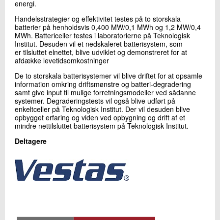
energi.
Handelsstrategier og effektivitet testes på to storskala
batterier på henholdsvis 0,400 MW/0,1 MWh og 1,2 MW/0,4
MWh. Battericeller testes i laboratorierne på Teknologisk
Institut. Desuden vil et nedskaleret batterisystem, som
er tilsluttet elnettet, blive udviklet og demonstreret for at
afdække levetidsomkostninger
De to storskala batterisystemer vil blive driftet for at opsamle
information omkring driftsmønstre og batteri-degradering
samt give input til mulige forretningsmodeller ved sådanne
systemer. Degraderingstests vil også blive udført på
enkeltceller på Teknologisk Institut. Der vil desuden blive
opbygget erfaring og viden ved opbygning og drift af et
mindre nettilsluttet batterisystem på Teknologisk Institut.
Deltagere