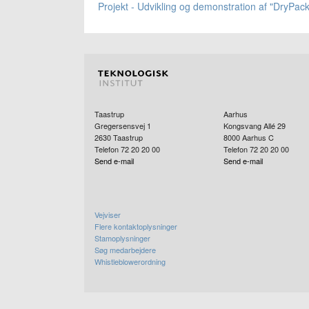
Projekt - Udvikling og demonstration af "DryPack
Taastrup
Aarhus
Gregersensvej 1
Kongsvang Allé 29
2630
Taastrup
8000
Aarhus C
Telefon 72 20 20 00
Telefon 72 20 20 00
Send e-mail
Send e-mail
Vejviser
Flere kontaktoplysninger
Stamoplysninger
Søg medarbejdere
Whistleblowerordning