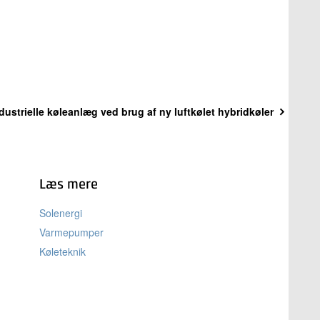
dustrielle køleanlæg ved brug af ny luftkølet hybridkøler
Læs mere
Solenergi
Varmepumper
Køleteknik