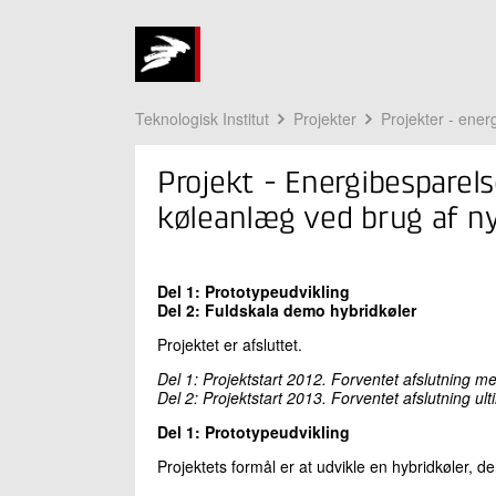
Teknologisk Institut
Projekter
Projekter - energ
Projekt - Energibesparels
køleanlæg ved brug af ny
Del 1: Prototypeudvikling
Del 2: Fuldskala demo hybridkøler
Projektet er afsluttet.
Del 1: Projektstart 2012. Forventet afslutning m
Del 2: Projektstart 2013. Forventet afslutning ul
Del 1: Prototypeudvikling
Projektets formål er at udvikle en hybridkøler, 