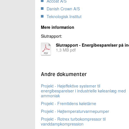
Accoat A/S
Danish Crown A/S
Teknologisk Institut
Mere information
Slutrapport:
Slutrapport - Energibesparelser på in
1,3 MB pdf
Andre dokumenter
Projekt - Højeffektive systemer til
energibesparelser i industrielle køleanlæg med
ammoniak
Projekt - Fremtidens køletårne
Projekt - Højtemperaturvarmepumper
Projekt - Rotrex turbokompressor til
vanddampkompression