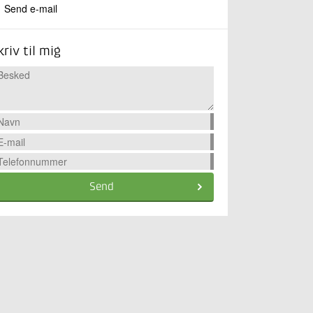
Send e-mail
kriv til mig
Send