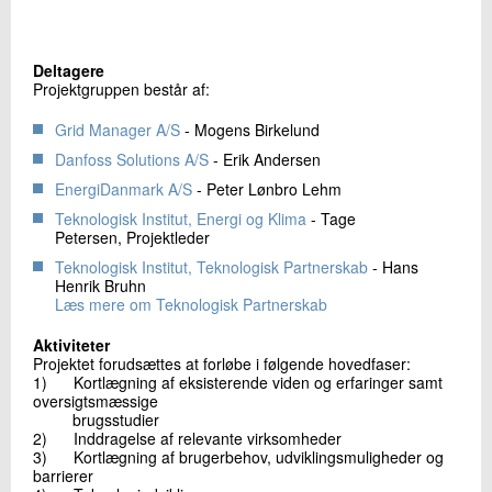
Deltagere
Projektgruppen består af:
Grid Manager A/S
- Mogens Birkelund
Danfoss Solutions A/S
- Erik Andersen
EnergiDanmark A/S
- Peter Lønbro Lehm
Teknologisk Institut, Energi og Klima
- Tage
Petersen, Projektleder
Teknologisk Institut, Teknologisk Partnerskab
- Hans
Henrik Bruhn
Læs mere om Teknologisk Partnerskab
Aktiviteter
Projektet forudsættes at forløbe i følgende hovedfaser:
1) Kortlægning af eksisterende viden og erfaringer samt
oversigtsmæssige
brugsstudier
2) Inddragelse af relevante virksomheder
3) Kortlægning af brugerbehov, udviklingsmuligheder og
barrierer