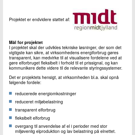
Projektet er endvidere støttet af:
Mål for projektet
I projektet skal der udvikles tekniske løsninger, der som det
vigtigste kan sikre, at virksomhedens energiforbrug gøres
transparent, kan medvirke til at visualisere fordelene ved at
gøre elforbruget fleksibelt i forhold til et prissignal, og kan
kommu­nikere dette videre til de relevante styringssystemer.
Det er projektets hensigt, at virksomheden bl.a. skal opnå
følgende fordele:
reducerede energiomkostninger
reduceret miljøbelastning
transparent elforbrug
fleksibelt elforbrug
overgang til anvendelse af el i perioder med stor
miljøvenlig elproduktion og lav belastning på elnettet.