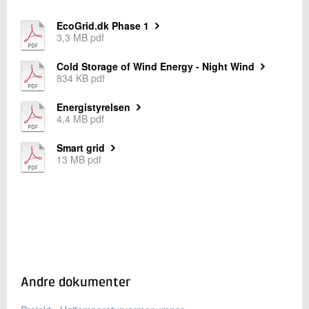
EcoGrid.dk Phase 1
3,3 MB pdf
Cold Storage of Wind Energy - Night Wind
834 KB pdf
Energistyrelsen
4,4 MB pdf
Smart grid
13 MB pdf
Andre dokumenter