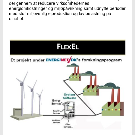
derigennem at reducere virksomhedernes
+45 72 20 11 82
energiomkostninger og miljøpåvirkning samt udnytte perioder
Send e-mail
med stor miljøvenlig elproduktion og lav belastning på
elnettet.
Skriv til mig
Send