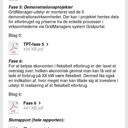
Fase 5: Demonstrationsprojekter
GridManager-udstyr er monteret ved de 5
demonstrationsvirksomheder. Der kan i projektet hentes data
for elforbruget og priserne fra de enkelte processer i
virksomhederne via GridManagers system Gridportal.
Bilag 5:
TPT-fase 5
435 KB pdf
Fase 6:
For at belyse økonomien i fleksibelt elforbrug er der lavet et
overslag over, hvilken økonomisk gevinst man kan få ved at
lade et forbrug på XX kW være fleksibelt. Dermed fås også
en indikation af, hvor meget man kan tillade sig at investere i
udstyr til realisering af et fleksibelt elforbrug.
Bilag 6:
Fase 6
441 KB pdf
Slutrapport
(hele rapporten):