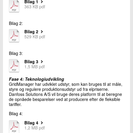
Bilag 1
363 KB pdf
Bilag 2:
Bilag 2
529 KB pdf
Bilag 3:
Bilag 3
1,5 MB pdf
Fase 4: Teknologiudvikling
GridManager har udviklet udstyr, som kan bruges til at måle,
styre og regulere produktionsudstyr ud fra elpriserne.
Danfoss Solutions A/S vil bruge deres platform til at beregne
de opnåede besparelser ved at producere efter de fleksible
tariffer.
Bilag 4:
Bilag 4
1,2 MB pdf