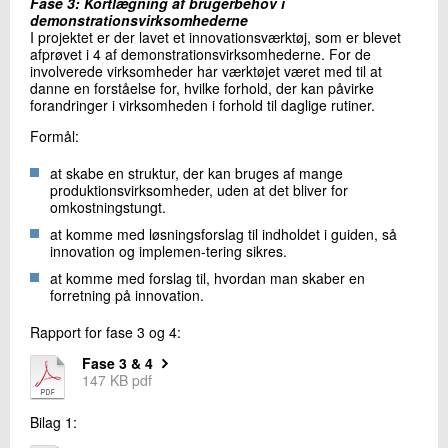
Fase 3: Kortlægning af brugerbehov i
demonstrationsvirksomhederne
I projektet er der lavet et innovationsværktøj, som er blevet
afprøvet i 4 af demonstrationsvirksomhederne. For de
involverede virksomheder har værktøjet været med til at
danne en forståelse for, hvilke forhold, der kan påvirke
forandringer i virksomheden i forhold til daglige rutiner.
Formål:
at skabe en struktur, der kan bruges af mange
produktionsvirksomheder, uden at det bliver for
omkostningstungt.
at komme med løsningsforslag til indholdet i guiden, så
innovation og implemen-tering sikres.
at komme med forslag til, hvordan man skaber en
forretning på innovation.
Rapport for fase 3 og 4:
Fase 3 & 4
147 KB pdf
Bilag 1: