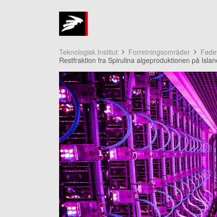
Teknologisk Institut
Forretningsområder
Fødev
Restfraktion fra Spirulina algeproduktionen på Island