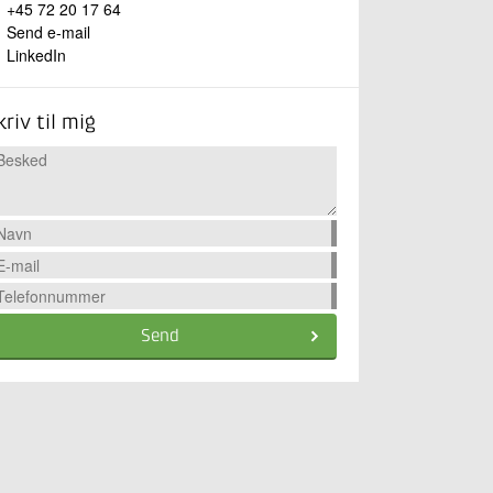
+45 72 20 17 64
Send e-mail
LinkedIn
kriv til mig
Send