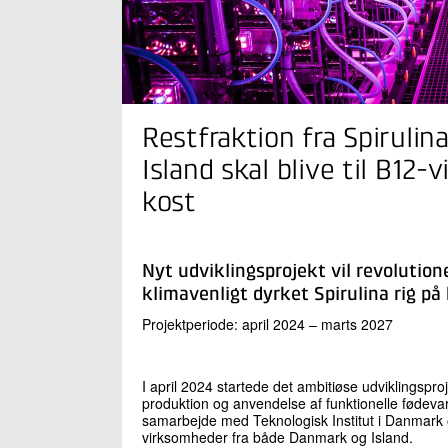
Restfraktion fra Spiruli
Island skal blive til B12-
kost
Nyt udviklingsprojekt vil revolutio
klimavenligt dyrket Spirulina rig på 
Projektperiode: april 2024 – marts 2027
I april 2024 startede det ambitiøse udviklingspro
produktion og anvendelse af funktionelle fødevar
samarbejde med Teknologisk Institut i Danmark o
virksomheder fra både Danmark og Island.