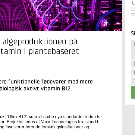
S
na algeproduktionen på
vitamin i plantebaseret
nere funktionelle fødevarer med mere
biologisk aktivt vitamin B12.
jekt ’Ultra-B12’, som vil sætte nye standarder inden for
er. Projektet ledes af Vaxa Technologies fra Island i
g involverer førende forskningsinstitutioner og