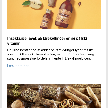
Insektjuice lavet på fårekyllinger er rig på B12
vitamin
En juice bestående af æbler og fårekyllinger lyder måske
som en lidt speciel kombination, men der er faktisk mange
sundhedsmæssige fordele at hente i fårekyllingejuicen.
Læs mere her.