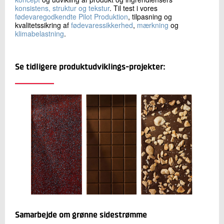
konsistens, struktur og tekstur
. Til test i vores
fødevaregodkendte Pilot Produktion
, tilpasning og
kvalitetssikring af
fødevaressikkerhed
,
mærkning
og
klimabelastning
.
Se tidligere produktudviklings-projekter:
Samarbejde om grønne sidestrømme