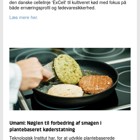
den danske cellelinje 'ExCell' til kultiveret kød med fokus på
både ernæringsprofil og fødevaresikkerhed.
Læs mere her.
Umami: Nøglen til forbedring af smagen i
plantebaseret køderstatning
Teknologisk Institut har, for at udvikle plantebaserede