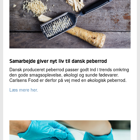
Samarbejde giver nyt liv til dansk peberrod
Dansk produceret peberrod passer godt ind i trends omkring
den gode smagsoplevelse, økologi og sunde fødevarer.
Carlsens Food er derfor på vej med en økologisk peberrod.
Læs mere her.