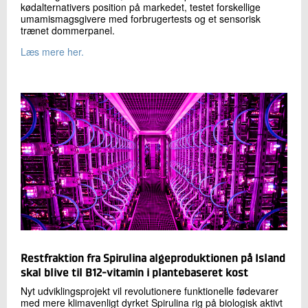
kødalternativers position på markedet, testet forskellige
umamismagsgivere med forbrugertests og et sensorisk
trænet dommerpanel.
Læs mere her.
Restfraktion fra Spirulina algeproduktionen på Island
skal blive til B12-vitamin i plantebaseret kost
Nyt udviklingsprojekt vil revolutionere funktionelle fødevarer
med mere klimavenligt dyrket Spirulina rig på biologisk aktivt