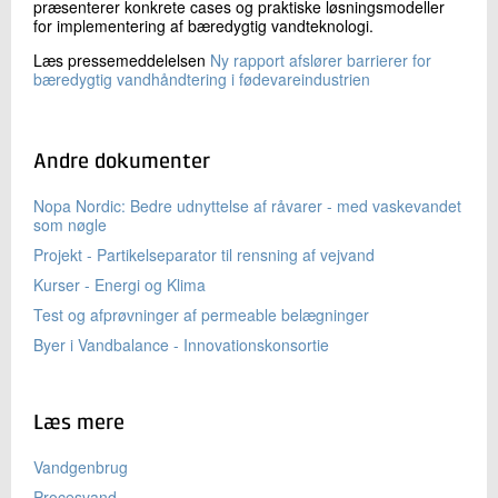
præsenterer konkrete cases og praktiske løsningsmodeller
for implementering af bæredygtig vandteknologi.
Læs pressemeddelelsen
Ny rapport afslører barrierer for
bæredygtig vandhåndtering i fødevareindustrien
Andre dokumenter
Nopa Nordic: Bedre udnyttelse af råvarer - med vaskevandet
som nøgle
Projekt - Partikelseparator til rensning af vejvand
Kurser - Energi og Klima
Test og afprøvninger af permeable belægninger
Byer i Vandbalance - Innovationskonsortie
Læs mere
Vandgenbrug
Procesvand