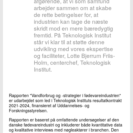
afgørende, at vi som samfund
arbejder sammen om at skabe
de rette betingelser for, at
industrien kan tage de næste
skridt mod en mere bæredygtig
fremtid. På Teknologisk Institut
står vi klar til at støtte denne
udvikling med vores ekspertise
og faciliteter, Lotte Bjerrum Friis-
Holm, centerchef, Teknologisk
Institut.
Rapporten "Vandforbrug og -strategier i fødevareindustrien"
er udarbejdet som led i Teknologisk Instituts resultatkontrakt
2021-2024, finansieret af Uddannelses- og
Forskningsstyrelsen.
Rapporten er baseret på omfattende undersøgelser af den
danske fødevareindustri og inkluderer både kvantitative data
og kvalitative interviews med nøgleaktører i branchen. Den