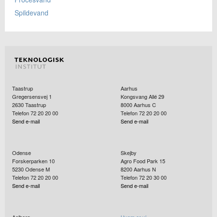
Spildevand
Taastrup
Aarhus
Gregersensvej 1
Kongsvang Allé 29
2630
Taastrup
8000
Aarhus C
Telefon 72 20 20 00
Telefon 72 20 20 00
Send e-mail
Send e-mail
Odense
Skejby
Forskerparken 10
Agro Food Park 15
5230
Odense M
8200
Aarhus N
Telefon 72 20 20 00
Telefon 72 20 30 00
Send e-mail
Send e-mail