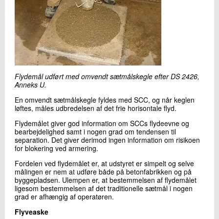
Flydemål udført med omvendt sætmålskegle efter DS 2426,
Anneks U.
En omvendt sætmålskegle fyldes med SCC, og når keglen
løftes, måles udbredelsen af det frie horisontale flyd.
Flydemålet giver god information om SCCs flydeevne og
bearbejdelighed samt i nogen grad om tendensen til
separation. Det giver derimod ingen information om risikoen
for blokering ved armering.
Fordelen ved flydemålet er, at udstyret er simpelt og selve
målingen er nem at udføre både på betonfabrikken og på
byggepladsen. Ulempen er, at bestemmelsen af flydemålet
ligesom bestemmelsen af det traditionelle sætmål i nogen
grad er afhængig af operatøren.
Flyveaske