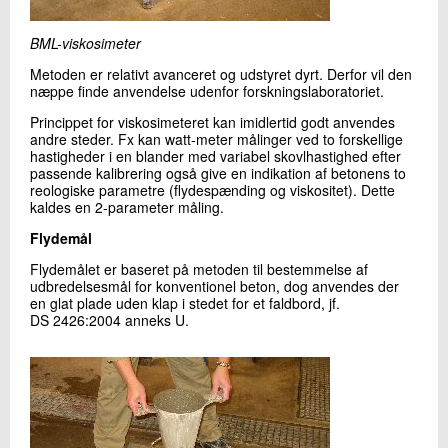
BML-viskosimeter
Metoden er relativt avanceret og udstyret dyrt. Derfor vil den
næppe finde anvendelse udenfor forskningslaboratoriet.
Princippet for viskosimeteret kan imidlertid godt anvendes
andre steder. Fx kan watt-meter målinger ved to forskellige
hastigheder i en blander med variabel skovlhastighed efter
passende kalibrering også give en indikation af betonens to
reologiske parametre (flydespænding og viskositet). Dette
kaldes en 2-parameter måling.
Flydemål
Flydemålet er baseret på metoden til bestemmelse af
udbredelsesmål for konventionel beton, dog anvendes der
en glat plade uden klap i stedet for et faldbord, jf.
DS 2426:2004 anneks U.