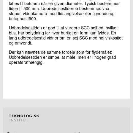
løftes til betonen når en given diameter. Typisk bestemmes
tiden til 500 mm. Udbredelsestiderne bestemmes vha.
stopur, videokamera med tidsangivelse eller lignende og
betegnes t500.
Udbredelsestiden er god til at vurdere SCC sejhed, hvilket
bl.a. har betydning for hvor hurtigt en form kan fyldes. En
lang udbredelsestid vidner om en sej SCC med høj viskositet
og omvendt.
Der kan nævnes de samme fordele som for flydemålet:
Udbredelsestiden er simpel at måle, men er i nogen grad
operatørafhængig.