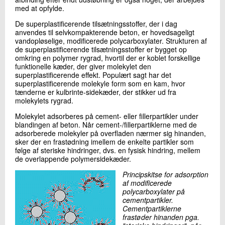
med at opfylde.
De superplastificerende tilsætningsstoffer, der i dag
anvendes til selvkompakterende beton, er hovedsageligt
vandopløselige, modificerede polycarboxylater. Strukturen af
de superplastificerende tilsætningsstoffer er bygget op
omkring en polymer rygrad, hvortil der er koblet forskellige
funktionelle kæder, der giver molekylet den
superplastificerende effekt. Populært sagt har det
superplastificerende molekyle form som en kam, hvor
tænderne er kulbrinte-sidekæder, der stikker ud fra
molekylets rygrad.
Molekylet adsorberes på cement- eller fillerpartikler under
blandingen af beton. Når cement-/fillerpartiklerne med de
adsorberede molekyler på overfladen nærmer sig hinanden,
sker der en frastødning imellem de enkelte partikler som
følge af steriske hindringer, dvs. en fysisk hindring, mellem
de overlappende polymersidekæder.
Principskitse for adsorption
af modificerede
polycarboxylater på
cementpartikler.
Cementpartiklerne
frastøder hinanden pga.