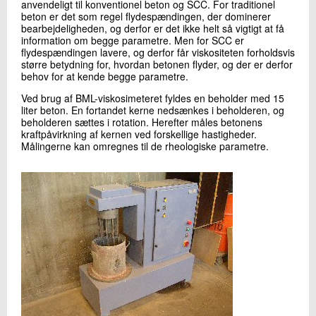
anvendeligt til konventionel beton og SCC. For traditionel
beton er det som regel flydespændingen, der dominerer
bearbejdeligheden, og derfor er det ikke helt så vigtigt at få
information om begge parametre. Men for SCC er
flydespændingen lavere, og derfor får viskositeten forholdsvis
større betydning for, hvordan betonen flyder, og der er derfor
behov for at kende begge parametre.
Ved brug af BML-viskosimeteret fyldes en beholder med 15
liter beton. En fortandet kerne nedsænkes i beholderen, og
beholderen sættes i rotation. Herefter måles betonens
kraftpåvirkning af kernen ved forskellige hastigheder.
Målingerne kan omregnes til de rheologiske parametre.