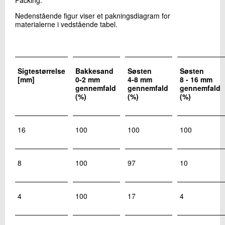
Nedenstående figur viser et pakningsdiagram for
materialerne i vedstående tabel.
Sigtestørrelse
Bakkesand
Søsten
Søsten
[mm]
0-2 mm
4-8 mm
8 - 16 mm
gennemfald
gennemfald
gennemfald
(%)
(%)
(%)
16
100
100
100
8
100
97
10
4
100
17
4