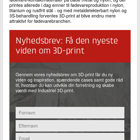
printes allerede i dag emner til fødevareproduktion i nylon,
titanium og rustfrit stål - og med metaldetekterbart nylon og
3S-behandling forventes 3D-print at blive endnu mere
attraktivt for fødevarebranchen.
Nyhedsbrev: Få den nyeste
viden om 3D-print
Gennem vores nyhedsbrev om 3D-print får du ny
viden og inspiration, spændende cases samt gode råd
til, hvordan du kan udvikle din forretning og skabe
værdi med Industriel 3D-print.