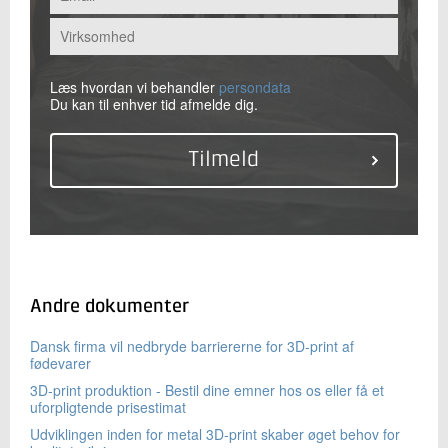
Læs hvordan vi behandler
persondata
Du kan til enhver tid afmelde dig.
Andre dokumenter
Dansk firma vil nedbryde barriererne for 3D-print af
fødevarer
3D-print produktion - Bestil dine emner hos os eller få et
uforpligtende prisestimat
Udviklingen inden for metal 3D-print skaber øget behov for