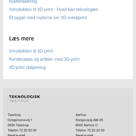
kvalitetssikring
Introduktion til 3D-print - Hvad kan teknologien
Et opgør med myterne om 3D-metalprint
Læs mere
Introduktion til 3D-print
Kundecases og artikler med 3D-print
3D-print rådgivning
Taastrup
Aarhus
Gregersensvej 1
Kongsvang Allé 29
2630
Taastrup
8000
Aarhus C
Telefon 72 20 20 00
Telefon 72 20 20 00
Send e-mail
Send e-mail