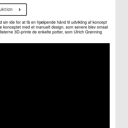
uktion
d sin ide for at få en hjælpende hånd til udvikling af koncept
klede konceptet med et manuelt design, som senere blev omsat
listerne 3D-printe de enkelte potter, som Ulrich Grønning
.