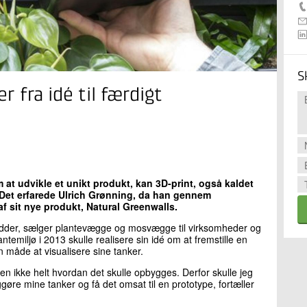
S
r fra idé til færdigt
at udvikle et unikt produkt, kan 3D-print, også kaldet
 Det erfarede Ulrich Grønning, da han gennem
 af sit nye produkt, Natural Greenwalls.
edder, sælger plantevægge og mosvægge til virksomheder og
temiljø i 2013 skulle realisere sin idé om at fremstille en
 måde at visualisere sine tanker.
 men ikke helt hvordan det skulle opbygges. Derfor skulle jeg
øre mine tanker og få det omsat til en prototype, fortæller