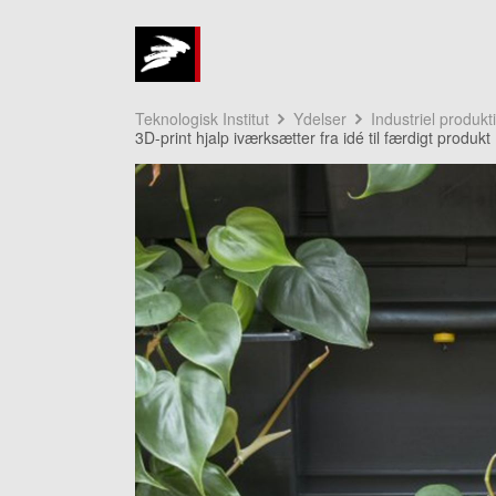
Teknologisk Institut
Ydelser
Industriel produkt
3D-print hjalp iværksætter fra idé til færdigt produkt