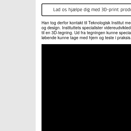
Lad os hjælpe dig med 3D-print prod
Han tog derfor kontakt til Teknologisk Institut me
og design. Instituttets specialister videreudvi
til en 3D-tegning. Ud fra tegningen kunne specia
løbende kunne tage med hjem og teste i praksis