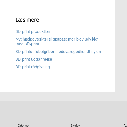
Læs mere
3D-print produktion
Nyt hjælpeværktøj til gigtpatienter blev udviklet
med 3D-print
3D-printet robotgriber i fødevaregodkendt nylon
3D-print uddannelse
3D-print rådgivning
Odense
Skejby
Aa