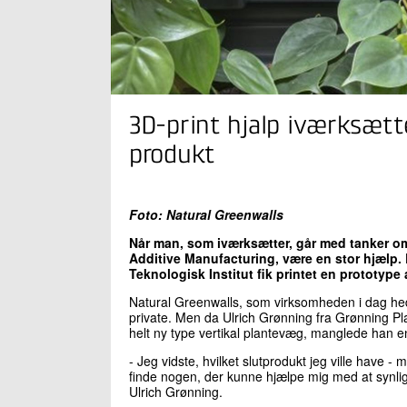
3D-print hjalp iværksætte
produkt
Foto: Natural Greenwalls
Når man, som iværksætter, går med tanker om 
Additive Manufacturing, være en stor hjælp.
Teknologisk Institut fik printet en prototype
Natural Greenwalls, som virksomheden i dag h
private. Men da Ulrich Grønning fra Grønning Plan
helt ny type vertikal plantevæg, manglede han en
- Jeg vidste, hvilket slutprodukt jeg ville have -
finde nogen, der kunne hjælpe mig med at synligg
Ulrich Grønning.