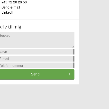
+45 72 20 20 58
Send e-mail
LinkedIn
kriv til mig
Send