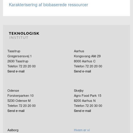
Karakterisering af biobaserede ressourcer
Taastrup
Aarhus
Gregersensvej 1
Kongsvang Allé 29
2630
Taastrup
8000
Aarhus C
Telefon 72 20 20 00
Telefon 72 20 20 00
Send e-mail
Send e-mail
Odense
Skejby
Forskerparken 10
Agro Food Park 15
5230
Odense M
8200
Aarhus N
Telefon 72 20 20 00
Telefon 72 20 30 00
Send e-mail
Send e-mail
Aalborg
Hvem er vi