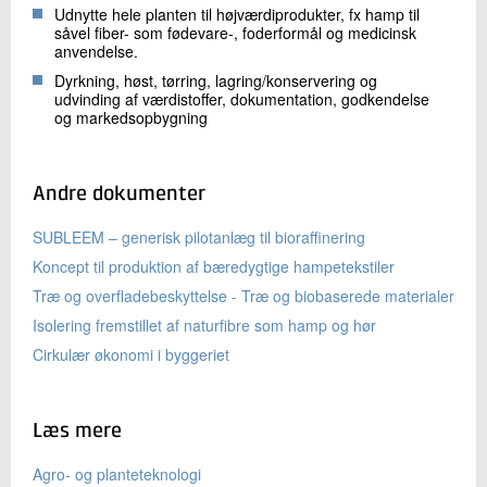
Udnytte hele planten til højværdiprodukter, fx hamp til
såvel fiber- som fødevare-, foderformål og medicinsk
anvendelse.
Dyrkning, høst, tørring, lagring/konservering og
udvinding af værdistoffer, dokumentation, godkendelse
og markedsopbygning
Andre dokumenter
SUBLEEM – generisk pilotanlæg til bioraffinering
Koncept til produktion af bæredygtige hampetekstiler
Træ og overfladebeskyttelse - Træ og biobaserede materialer
Isolering fremstillet af naturfibre som hamp og hør
Cirkulær økonomi i byggeriet
Læs mere
Agro- og planteteknologi