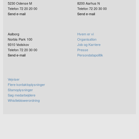
5230
Odense M
8200
Aarhus N
Telefon 72 20 20 00
Telefon 72 20 30 00
Send e-mail
Send e-mail
Aalborg
Hvem er vi
Norbis Park 100
Organisation
9310
Vodskov
Job og Karriere
Telefon 72 20 30 00
Presse
Send e-mail
Persondatapolitik
Vejviser
Flere kontaktoplysninger
Stamoplysninger
Søg medarbejdere
Whistleblowerordning