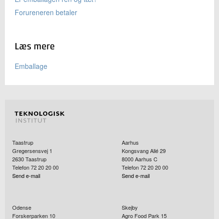
Forureneren betaler
Læs mere
Emballage
Taastrup
Aarhus
Gregersensvej 1
Kongsvang Allé 29
2630
Taastrup
8000
Aarhus C
Telefon 72 20 20 00
Telefon 72 20 20 00
Send e-mail
Send e-mail
Odense
Skejby
Forskerparken 10
Agro Food Park 15