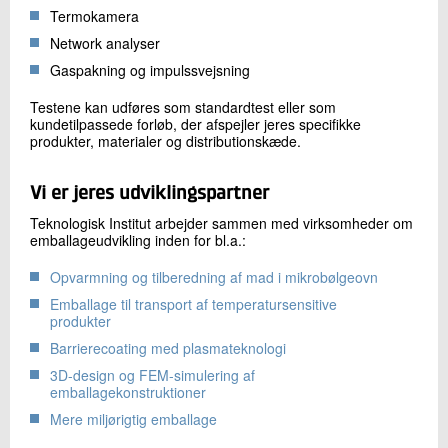
Termokamera
Network analyser
Gaspakning og impulssvejsning
Testene kan udføres som standardtest eller som
kundetilpassede forløb, der afspejler jeres specifikke
produkter, materialer og distributionskæde.
Vi er jeres udviklingspartner
Teknologisk Institut arbejder sammen med virksomheder om
emballageudvikling inden for bl.a.:
Opvarmning og tilberedning af mad i mikrobølgeovn
Emballage til transport af temperatursensitive
produkter
Barrierecoating med plasmateknologi
3D-design og FEM-simulering af
emballagekonstruktioner
Mere miljørigtig emballage