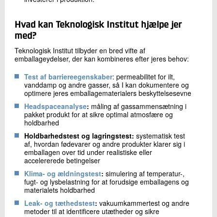
Hvad kan Teknologisk Institut hjælpe jer
med?
Teknologisk Institut tilbyder en bred vifte af
emballageydelser, der kan kombineres efter jeres behov:
Test af barriereegenskaber
: permeabilitet for ilt,
vanddamp og andre gasser, så I kan dokumentere og
optimere jeres emballagematerialers beskyttelsesevne
Headspaceanalyse
:
måling af gassammensætning i
pakket produkt for at sikre optimal atmosfære og
holdbarhed
Holdbarhedstest og lagringstest:
systematisk test
af, hvordan fødevarer og andre produkter klarer sig i
emballagen over tid under realistiske eller
accelererede betingelser
Klima- og ældningstest
:
simulering af temperatur-,
fugt- og lysbelastning for at forudsige emballagens og
materialets holdbarhed
Leak- og tæthedstest
:
vakuumkammertest og andre
metoder til at identificere utætheder og sikre