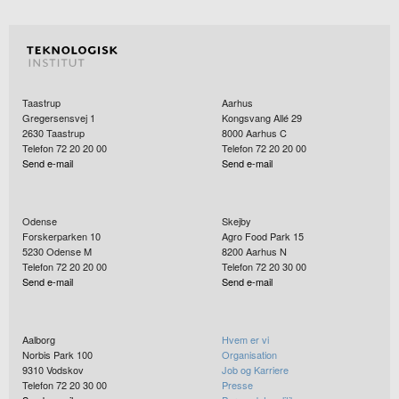
Taastrup
Aarhus
Gregersensvej 1
Kongsvang Allé 29
2630
Taastrup
8000
Aarhus C
Telefon 72 20 20 00
Telefon 72 20 20 00
Send e-mail
Send e-mail
Odense
Skejby
Forskerparken 10
Agro Food Park 15
5230
Odense M
8200
Aarhus N
Telefon 72 20 20 00
Telefon 72 20 30 00
Send e-mail
Send e-mail
Aalborg
Hvem er vi
Norbis Park 100
Organisation
9310
Vodskov
Job og Karriere
Telefon 72 20 30 00
Presse