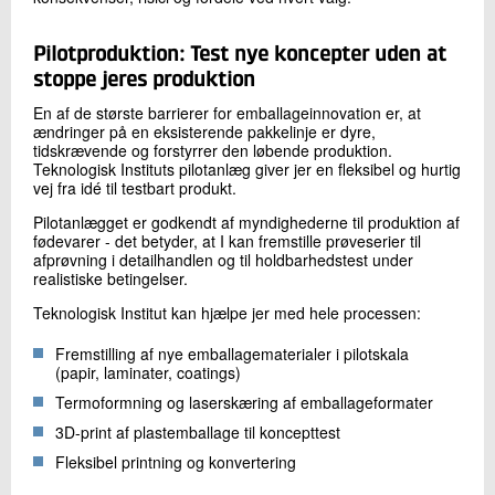
Pilotproduktion: Test nye koncepter uden at
stoppe jeres produktion
En af de største barrierer for emballageinnovation er, at
ændringer på en eksisterende pakkelinje er dyre,
tidskrævende og forstyrrer den løbende produktion.
Teknologisk Instituts pilotanlæg giver jer en fleksibel og hurtig
vej fra idé til testbart produkt.
Pilotanlægget er godkendt af myndighederne til produktion af
fødevarer - det betyder, at I kan fremstille prøveserier til
afprøvning i detailhandlen og til holdbarhedstest under
realistiske betingelser.
Teknologisk Institut kan hjælpe jer med hele processen:
Fremstilling af nye emballagematerialer i pilotskala
(papir, laminater, coatings)
Termoformning og laserskæring af emballageformater
3D-print af plastemballage til koncepttest
Fleksibel printning og konvertering