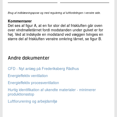
Brug af indblæsningspose og med regulering af luftfordelingen i venstre side.
Kommentarer
Det ses af figur A, at en for stor del af friskluften går oven
over vindmølletårnet fordi modstanden under gulvet er for
høj. Ved at indskyde en modstand ved væggen tvinges en
større del af friskluften venstre omkring tårnet, se figur B.
Andre dokumenter
CFD - Nyt anlæg på Frederiksberg Rådhus
Energieffektiv ventilation
Energieffektiv procesventilation
Hurtig identifikation af ukendte materialer - minimerer
produktionsstop
Luftforurening og arbejdsmiljø