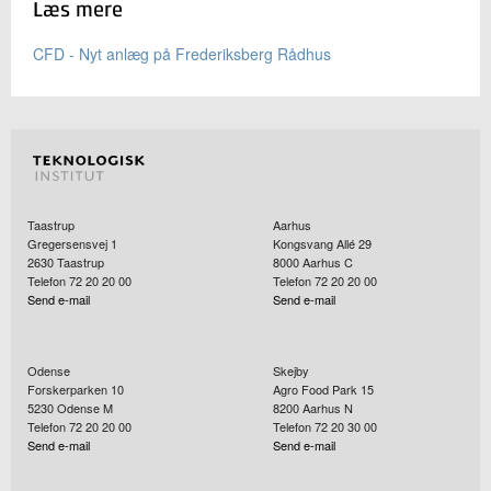
Læs mere
CFD - Nyt anlæg på Frederiksberg Rådhus
Taastrup
Aarhus
Gregersensvej 1
Kongsvang Allé 29
2630
Taastrup
8000
Aarhus C
Telefon 72 20 20 00
Telefon 72 20 20 00
Send e-mail
Send e-mail
Odense
Skejby
Forskerparken 10
Agro Food Park 15
5230
Odense M
8200
Aarhus N
Telefon 72 20 20 00
Telefon 72 20 30 00
Send e-mail
Send e-mail