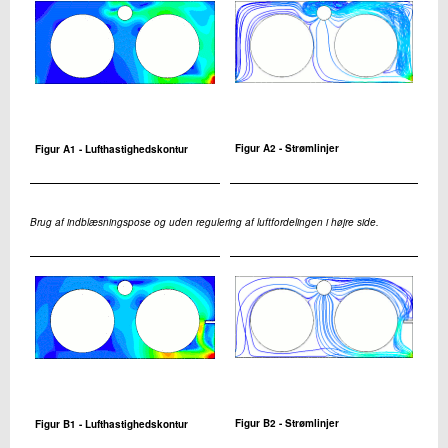
Figur A2 - Strømlinjer
Figur A1 - Lufthastighedskontur
Brug af indblæsningspose og uden regulering af luftfordelingen i højre side.
Figur B2 - Strømlinjer
Figur B1 - Lufthastighedskontur