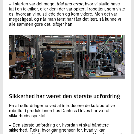
– I starten var det meget
trial and error
, hvor vi skulle have
fat i en tekniker, eller dem der var oplært i robotten, som viste
os, hvordan vi nulstillede den og kom videre. Men det var
meget ligetil, og når man først har fået det lært, så kunne vi
alle sammen gøre det, tilføjer han.
Sikkerhed har været den største udfordring
En af udfordringerne ved at introducere de kollaborative
robotter i produktionen hos Danfoss Drives har været
sikkerhedsaspektet.
– Den største udfordring er, hvordan vi skal håndtere
sikkerhed. F.eks. hvor går grænsen for, hvad vi kan