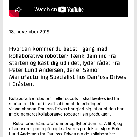
+45 72 20 28 59
Send e-mail
LinkedIn
18. november 2019
Skriv til mig
Hvordan kommer du bedst i gang med
kollaborative robotter? Tænk dem ind fra
starten og kast dig ud i det, lyder rådet fra
Peter Lund Andersen, der er Senior
Manufacturing Specialist hos Danfoss Drives
i Gråsten.
Kollaborative robotter – eller cobots – skal tænkes ind fra
Send
starten af. Det er i hvert fald en af de erfaringer,
virksomheden Danfoss Drives har gjort sig, efter at den har
implementeret kollaborative robotter i sin produktion.
– Robotterne håndterer emner og flytter dem fra A til B, og
dispenserer pasta på nogle af vores produkter, siger Peter
Lund Andersen fra Danfoss Drives om de kollaborative