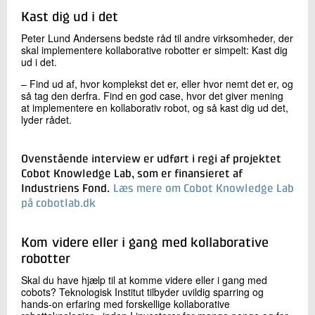
Kast dig ud i det
Peter Lund Andersens bedste råd til andre virksomheder, der
skal implementere kollaborative robotter er simpelt: Kast dig
ud i det.
– Find ud af, hvor komplekst det er, eller hvor nemt det er, og
så tag den derfra. Find en god case, hvor det giver mening
at implementere en kollaborativ robot, og så kast dig ud det,
lyder rådet.
Ovenstående interview er udført i regi af projektet
Cobot Knowledge Lab, som er finansieret af
Industriens Fond.
Læs mere om Cobot Knowledge Lab
på cobotlab.dk
Kom videre eller i gang med kollaborative
robotter
Skal du have hjælp til at komme videre eller i gang med
cobots? Teknologisk Institut tilbyder uvildig sparring og
hands-on erfaring med forskellige kollaborative