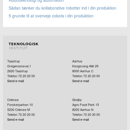
Sådan tænker du kollaborative robotter ind i din produktion
5 grunde til at overveje cobots i din produktion
Taastrup
Aarhus
Gregersensvej 1
Kongsvang Allé 29
2630
Taastrup
8000
Aarhus C
Telefon 72 20 20 00
Telefon 72 20 20 00
Send e-mail
Send e-mail
Odense
Skejby
Forskerparken 10
Agro Food Park 15
5230
Odense M
8200
Aarhus N
Telefon 72 20 20 00
Telefon 72 20 30 00
Send e-mail
Send e-mail