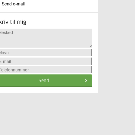
Send e-mail
kriv til mig
Send