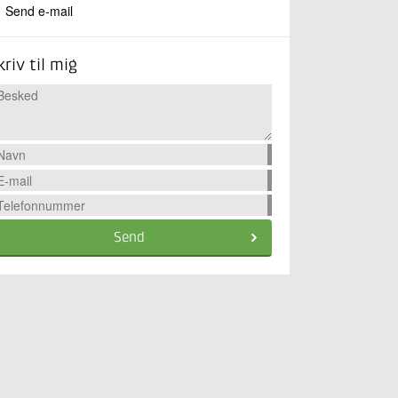
Send e-mail
kriv til mig
Send