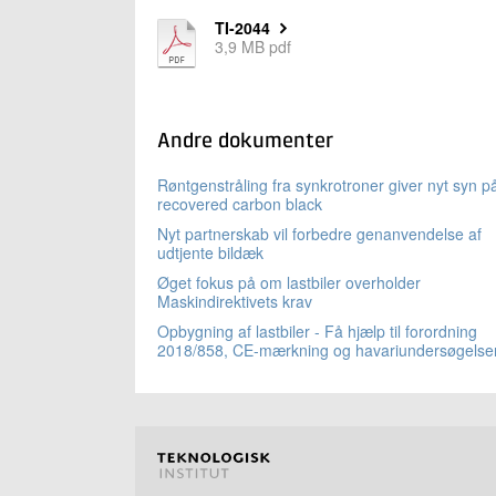
TI-2044
3,9 MB pdf
Andre dokumenter
Røntgenstråling fra synkrotroner giver nyt syn p
recovered carbon black
Nyt partnerskab vil forbedre genanvendelse af
udtjente bildæk
Øget fokus på om lastbiler overholder
Maskindirektivets krav
Opbygning af lastbiler - Få hjælp til forordning
2018/858, CE-mærkning og havariundersøgelse