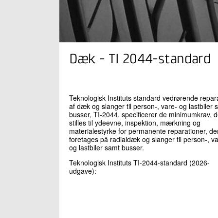
Dæk - TI 2044-standard
Teknologisk Instituts standard vedrørende repar
af dæk og slanger til person-, vare- og lastbiler 
busser, TI-2044, specificerer de minimumkrav, d
stilles til ydeevne, inspektion, mærkning og
materialestyrke for permanente reparationer, de
foretages på radialdæk og slanger til person-, v
og lastbiler samt busser.
Teknologisk Instituts TI-2044-standard (2026-
udgave):