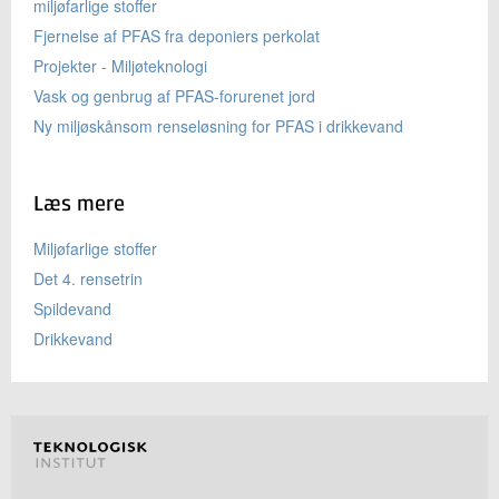
miljøfarlige stoffer
Fjernelse af PFAS fra deponiers perkolat
Projekter - Miljøteknologi
Vask og genbrug af PFAS-forurenet jord
Ny miljøskånsom renseløsning for PFAS i drikkevand
Læs mere
Miljøfarlige stoffer
Det 4. rensetrin
Spildevand
Drikkevand