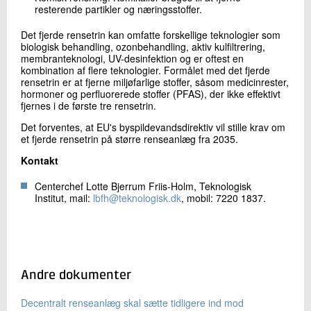
resterende partikler og næringsstoffer.
Det fjerde rensetrin kan omfatte forskellige teknologier som
biologisk behandling, ozonbehandling, aktiv kulfiltrering,
membranteknologi, UV-desinfektion og er oftest en
kombination af flere teknologier. Formålet med det fjerde
rensetrin er at fjerne miljøfarlige stoffer, såsom medicinrester,
hormoner og perfluorerede stoffer (PFAS), der ikke effektivt
fjernes i de første tre rensetrin.
Det forventes, at EU's byspildevandsdirektiv vil stille krav om
et fjerde rensetrin på større renseanlæg fra 2035.
Kontakt
Centerchef Lotte Bjerrum Friis-Holm, Teknologisk
Institut, mail:
lbfh@teknologisk.dk
, mobil: 7220 1837.
Andre dokumenter
Decentralt renseanlæg skal sætte tidligere ind mod