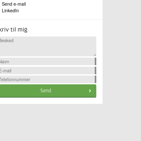
Send e-mail
LinkedIn
kriv til mig
Send