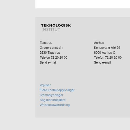
Taastrup
Aarhus
Gregersensvej 1
Kongsvang Allé 29
2630
Taastrup
8000
Aarhus C
Telefon 72 20 20 00
Telefon 72 20 20 00
Send e-mail
Send e-mail
Vejviser
Flere kontaktoplysninger
Stamoplysninger
Søg medarbejdere
Whistleblowerordning