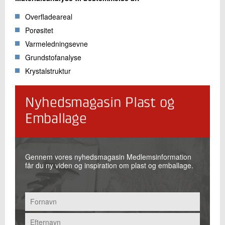
Overfladeareal
Porøsitet
Varmeledningsevne
Grundstofanalyse
Krystalstruktur
Nyhedsmagasin Plast og
Emballage
Gennem vores nyhedsmagasin Medlemsinformation
får du ny viden og inspiration om plast og emballage.