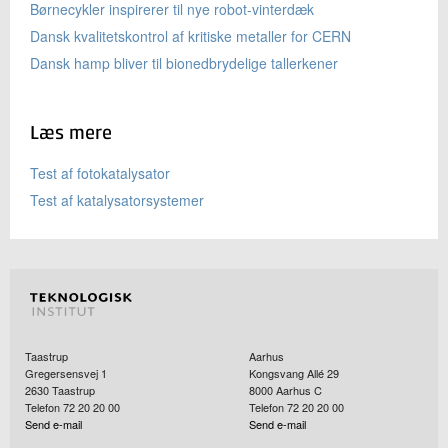
Børnecykler inspirerer til nye robot-vinterdæk
Dansk kvalitetskontrol af kritiske metaller for CERN
Dansk hamp bliver til bionedbrydelige tallerkener
Læs mere
Test af fotokatalysator
Test af katalysatorsystemer
Taastrup
Aarhus
Gregersensvej 1
Kongsvang Allé 29
2630
Taastrup
8000
Aarhus C
Telefon 72 20 20 00
Telefon 72 20 20 00
Send e-mail
Send e-mail