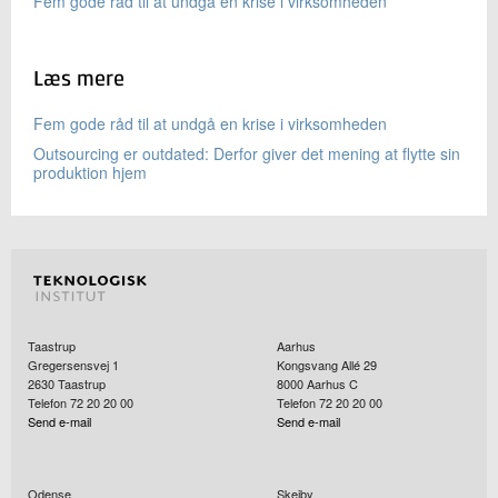
Fem gode råd til at undgå en krise i virksomheden
Læs mere
Fem gode råd til at undgå en krise i virksomheden
Outsourcing er outdated: Derfor giver det mening at flytte sin
produktion hjem
Taastrup
Aarhus
Gregersensvej 1
Kongsvang Allé 29
2630
Taastrup
8000
Aarhus C
Telefon 72 20 20 00
Telefon 72 20 20 00
Send e-mail
Send e-mail
Odense
Skejby