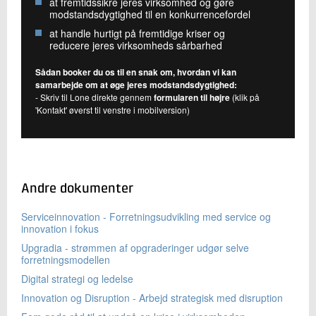
at fremtidssikre jeres virksomhed og gøre
modstandsdygtighed til en konkurrencefordel
at handle hurtigt på fremtidige kriser og
reducere jeres virksomheds sårbarhed
Sådan booker du os til en snak om, hvordan vi kan
samarbejde om at øge jeres modstandsdygtighed:
- Skriv til Lone direkte gennem
formularen til højre
(klik på
'Kontakt' øverst til venstre i mobilversion)
Andre dokumenter
Serviceinnovation - Forretningsudvikling med service og
innovation i fokus
Upgradia - strømmen af opgraderinger udgør selve
forretningsmodellen
Digital strategi og ledelse
Innovation og Disruption - Arbejd strategisk med disruption