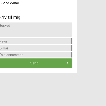
Send e-mail
kriv til mig
Send