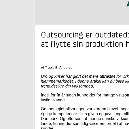
Outsourcing er outdated:
at flytte sin produktion 
Af Troels B. Andersen
Uro og kriser har gjort det mere attraktivt for vir
hjemmemarkedet. I denne artikel kan du blive k
fremtidssikre din virksomhed.
Indtil for få år siden kunne det for mange virkso
lavtlønslande.
Gennem globaliseringen var verden blevet mege
rigtige kompetencer til en given opgave langt bi
Danmark. Og eftersom at mange danske virksomhe
lande, kunne der samtidig være en fordel i at ha
kunder.