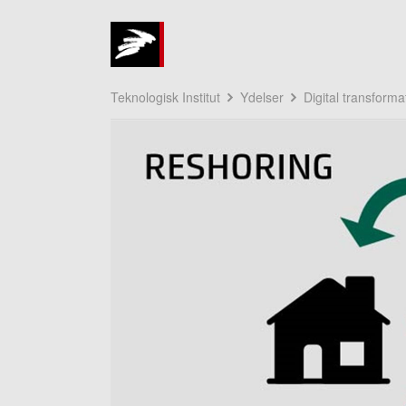
Teknologisk Institut
Ydelser
Digital transforma