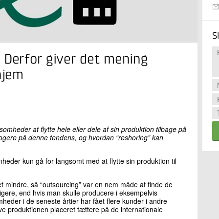
S
 Derfor giver det mening
hjem
ksomheder at flytte hele eller dele af sin produktion tilbage på
logere på denne tendens, og hvordan “reshoring” kan
mheder kun gå for langsomt med at flytte sin produktion til
t mindre, så “outsourcing” var en nem måde at finde de
lligere, end hvis man skulle producere i eksempelvis
der i de seneste årtier har fået flere kunder i andre
ve produktionen placeret tættere på de internationale