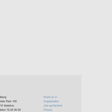
lborg
Hvem er vi
rbis Park 100
Organisation
10
Vodskov
Job og Karriere
lefon 72 20 30 00
Presse