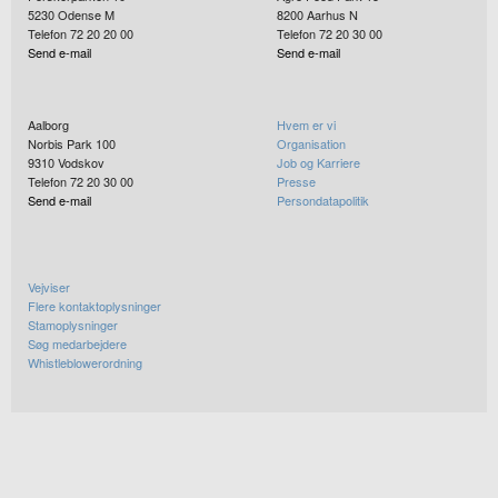
5230
Odense M
8200
Aarhus N
Telefon 72 20 20 00
Telefon 72 20 30 00
Send e-mail
Send e-mail
Aalborg
Hvem er vi
Norbis Park 100
Organisation
9310
Vodskov
Job og Karriere
Telefon 72 20 30 00
Presse
Send e-mail
Persondatapolitik
Vejviser
Flere kontaktoplysninger
Stamoplysninger
Søg medarbejdere
Whistleblowerordning