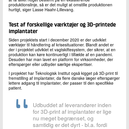
produktionslinje, så er det muligt at omstille produktionen
hurtigt, siger Lasse Haahr-Lillevang.
Test af forskellige værktøjer og 3D-printede
implantater
Siden projektets start i december 2020 er der udviklet
værktøjer til håndtering af krisesituationer. Blandt andet er
der i projektet udviklet et vagtskiftesystem, der sikrer, at en
produktion kan køre kontinuerligt i tilfælde af en pandemi.
Desuden har man lavet en platform for virksomheder, der
efterspørger eller udbyder særlige ekspertiser.
I projektet har Teknologisk Institut også kigget på 3D-print til
fremstilling af implantater, da flere danske læger efterspørger
lettere adgang til implantater, der passer til den specifikke
patient.
Udbuddet af leverandører inden
for 3D-print af implantater er lige
nu meget begrænset, og
samtidig er det dyrt - bl.a. fordi