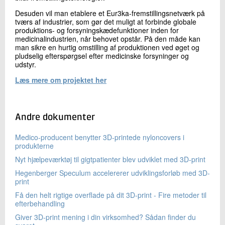
Desuden vil man etablere et Eur3ka-fremstillingsnetværk på
tværs af industrier, som gør det muligt at forbinde globale
produktions- og forsyningskædefunktioner inden for
medicinalindustrien, når behovet opstår. På den måde kan
man sikre en hurtig omstilling af produktionen ved øget og
pludselig efterspørgsel efter medicinske forsyninger og
udstyr.
Læs mere om projektet her
Andre dokumenter
Medico-producent benytter 3D-printede nyloncovers i
produkterne
Nyt hjælpeværktøj til gigtpatienter blev udviklet med 3D-print
Hegenberger Speculum accelererer udviklingsforløb med 3D-
print
Få den helt rigtige overflade på dit 3D-print - Fire metoder til
efterbehandling
Giver 3D-print mening i din virksomhed? Sådan finder du