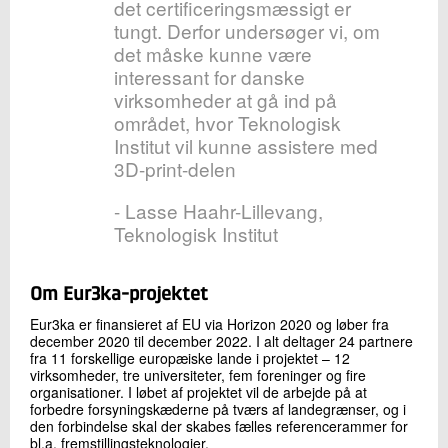
det certificeringsmæssigt er
tungt. Derfor undersøger vi, om
det måske kunne være
interessant for danske
virksomheder at gå ind på
området, hvor Teknologisk
Institut vil kunne assistere med
3D-print-delen
- Lasse Haahr-Lillevang,
Teknologisk Institut
Om Eur3ka-projektet
Eur3ka er finansieret af EU via Horizon 2020 og løber fra
december 2020 til december 2022. I alt deltager 24 partnere
fra 11 forskellige europæiske lande i projektet – 12
virksomheder, tre universiteter, fem foreninger og fire
organisationer. I løbet af projektet vil de arbejde på at
forbedre forsyningskæderne på tværs af landegrænser, og i
den forbindelse skal der skabes fælles referencerammer for
bl.a. fremstillingsteknologier.