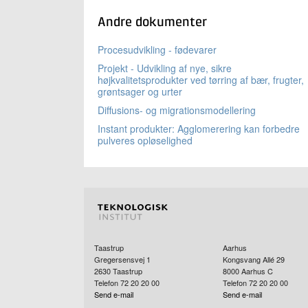
Andre dokumenter
Procesudvikling - fødevarer
Projekt - Udvikling af nye, sikre
højkvalitetsprodukter ved tørring af bær, frugter,
grøntsager og urter
Diffusions- og migrationsmodellering
Instant produkter: Agglomerering kan forbedre
pulveres opløselighed
Taastrup
Aarhus
Gregersensvej 1
Kongsvang Allé 29
2630
Taastrup
8000
Aarhus C
Telefon 72 20 20 00
Telefon 72 20 20 00
Send e-mail
Send e-mail