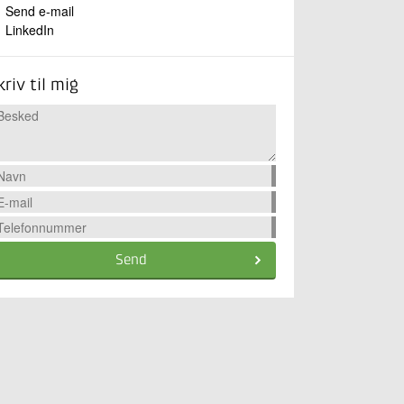
Send e-mail
LinkedIn
kriv til mig
Send