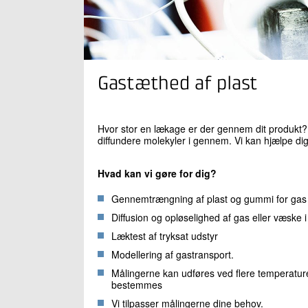
Gastæthed af plast
Hvor stor en lækage er der gennem dit produkt? P
diffundere molekyler i gennem. Vi kan hjælpe d
Hvad kan vi gøre for dig?
Gennemtrængning af plast og gummi for gas
Diffusion og opløselighed af gas eller væske i
Læktest af tryksat udstyr
Modellering af gastransport.
Målingerne kan udføres ved flere temperatur
bestemmes
Vi tilpasser målingerne dine behov.