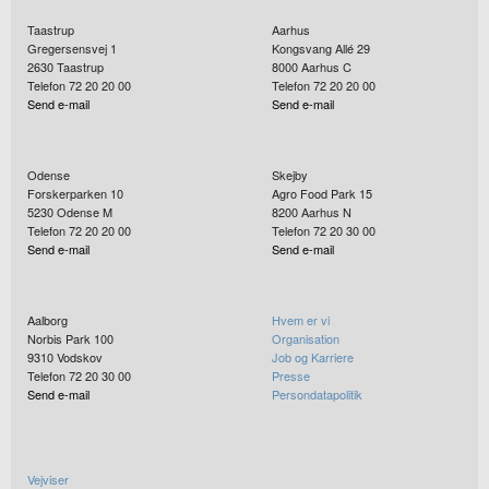
Taastrup
Aarhus
Gregersensvej 1
Kongsvang Allé 29
2630
Taastrup
8000
Aarhus C
Telefon 72 20 20 00
Telefon 72 20 20 00
Send e-mail
Send e-mail
Odense
Skejby
Forskerparken 10
Agro Food Park 15
5230
Odense M
8200
Aarhus N
Telefon 72 20 20 00
Telefon 72 20 30 00
Send e-mail
Send e-mail
Aalborg
Hvem er vi
Norbis Park 100
Organisation
9310
Vodskov
Job og Karriere
Telefon 72 20 30 00
Presse
Send e-mail
Persondatapolitik
Vejviser