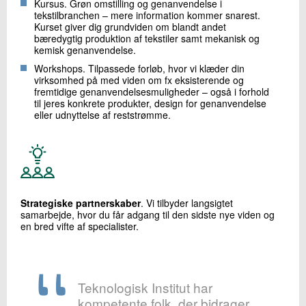
Kursus. Grøn omstilling og genanvendelse i
tekstilbranchen – mere information kommer snarest.
Kurset giver dig grundviden om blandt andet
bæredygtig produktion af tekstiler samt mekanisk og
kemisk genanvendelse.
Workshops. Tilpassede forløb, hvor vi klæder din
virksomhed på med viden om fx eksisterende og
fremtidige genanvendelsesmuligheder – også i forhold
til jeres konkrete produkter, design for genanvendelse
eller udnyttelse af reststrømme.
Strategiske partnerskaber
. Vi tilbyder langsigtet
samarbejde, hvor du får adgang til den sidste nye viden og
en bred vifte af specialister.
Teknologisk Institut har
kompetente folk, der bidrager