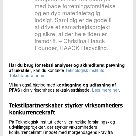
med både forretningsforståelse
og en dyb materialefaglig
indsigt. Samtidig er de gode til
at drive et samarbejdsprojekt
og sikre, at der hele tiden er
fremdrift. – Christina Haack,
Founder, HAACK Recycling.
Har du brug for tekstilanalyser og akkrediteret prøvning
af tekstiler
, kan du kontakte
Teknologisk Instituts
Tekstillaboratorium
.
Vi kan også hjælpe med
kortlægning og udfasning af
PFAS
i din virksomheds tekstil-værdikæde.
Læs mere her
.
Tekstilpartnerskaber styrker virksomheders
konkurrencekraft
På Teknologisk Institut leder vi en række forsknings- og
udviklingsprojekter, der styrker virksomheders
konkurrencekraft i mødet med morgendagens krav fra