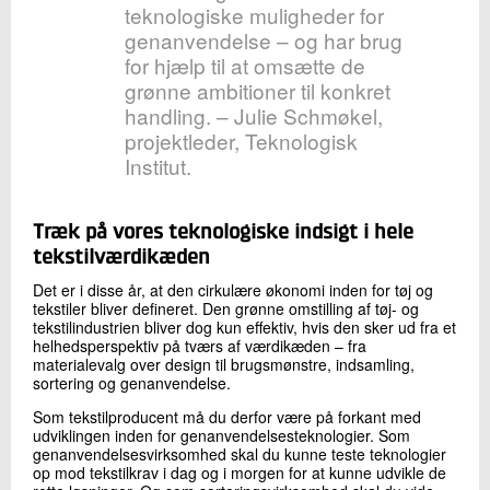
teknologiske muligheder for
genanvendelse – og har brug
for hjælp til at omsætte de
grønne ambitioner til konkret
handling. – Julie Schmøkel,
projektleder, Teknologisk
Institut.
Træk på vores teknologiske indsigt i hele
tekstilværdikæden
Det er i disse år, at den cirkulære økonomi inden for tøj og
tekstiler bliver defineret. Den grønne omstilling af tøj- og
tekstilindustrien bliver dog kun effektiv, hvis den sker ud fra et
helhedsperspektiv på tværs af værdikæden – fra
materialevalg over design til brugsmønstre, indsamling,
sortering og genanvendelse.
Som tekstilproducent må du derfor være på forkant med
udviklingen inden for genanvendelsesteknologier. Som
genanvendelsesvirksomhed skal du kunne teste teknologier
op mod tekstilkrav i dag og i morgen for at kunne udvikle de