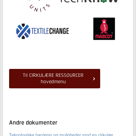
Til CIRKULÆRE RESSOURCER
hovedmenu
Andre dokumenter
Teknologiske barrierer og muligheder mod en cirkulær