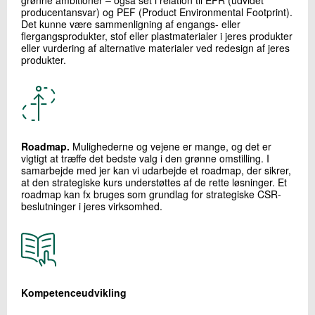
producentansvar) og PEF (Product Environmental Footprint).
Det kunne være sammenligning af engangs- eller
flergangsprodukter, stof eller plastmaterialer i jeres produkter
eller vurdering af alternative materialer ved redesign af jeres
produkter.
Roadmap.
Mulighederne og vejene er mange, og det er
vigtigt at træffe det bedste valg i den grønne omstilling. I
samarbejde med jer kan vi udarbejde et roadmap, der sikrer,
at den strategiske kurs understøttes af de rette løsninger. Et
roadmap kan fx bruges som grundlag for strategiske CSR-
beslutninger i jeres virksomhed.
Kompetenceudvikling