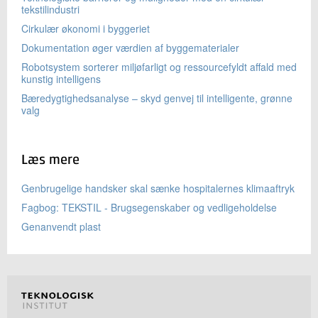
tekstilindustri
Cirkulær økonomi i byggeriet
Dokumentation øger værdien af byggematerialer
Robotsystem sorterer miljøfarligt og ressourcefyldt affald med
kunstig intelligens
Bæredygtighedsanalyse – skyd genvej til intelligente, grønne
valg
Læs mere
Genbrugelige handsker skal sænke hospitalernes klimaaftryk
Fagbog: TEKSTIL - Brugsegenskaber og vedligeholdelse
Genanvendt plast