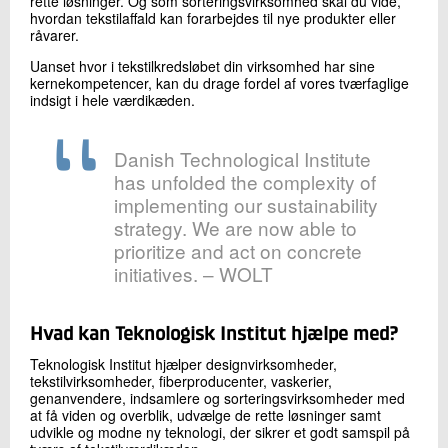
rette løsninger. Og som sorteringsvirksomhed skal du vide,
hvordan tekstilaffald kan forarbejdes til nye produkter eller
råvarer.
Uanset hvor i tekstilkredsløbet din virksomhed har sine
kernekompetencer, kan du drage fordel af vores tværfaglige
indsigt i hele værdikæden.
Danish Technological Institute
has unfolded the complexity of
implementing our sustainability
strategy. We are now able to
prioritize and act on concrete
initiatives. – WOLT
Hvad kan Teknologisk Institut hjælpe med?
Teknologisk Institut hjælper designvirksomheder,
tekstilvirksomheder, fiberproducenter, vaskerier,
genanvendere, indsamlere og sorteringsvirksomheder med
at få viden og overblik, udvælge de rette løsninger samt
udvikle og modne ny teknologi, der sikrer et godt samspil på