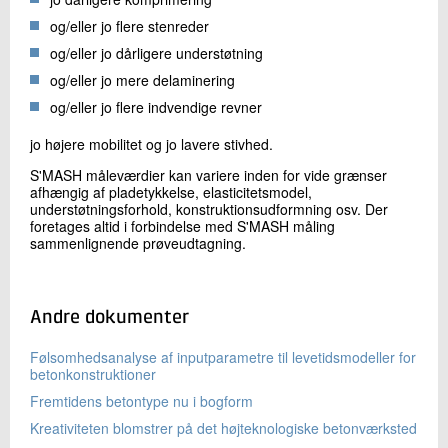
og/eller jo flere stenreder
og/eller jo dårligere understøtning
og/eller jo mere delaminering
og/eller jo flere indvendige revner
jo højere mobilitet og jo lavere stivhed.
S'MASH måleværdier kan variere inden for vide grænser
afhængig af pladetykkelse, elasticitetsmodel,
understøtningsforhold, konstruktionsudformning osv. Der
foretages altid i forbindelse med S'MASH måling
sammenlignende prøveudtagning.
Andre dokumenter
Følsomhedsanalyse af inputparametre til levetidsmodeller for
betonkonstruktioner
Fremtidens betontype nu i bogform
Kreativiteten blomstrer på det højteknologiske betonværksted