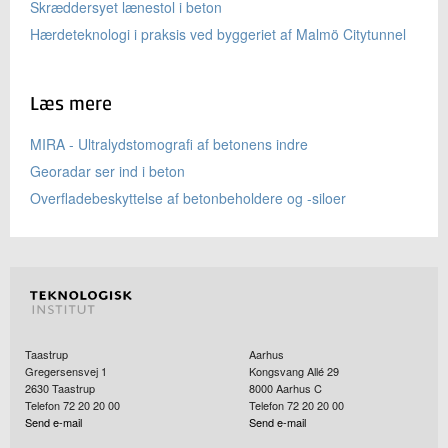
Skræddersyet lænestol i beton
Hærdeteknologi i praksis ved byggeriet af Malmö Citytunnel
Læs mere
MIRA - Ultralydstomografi af betonens indre
Georadar ser ind i beton
Overfladebeskyttelse af betonbeholdere og -siloer
Taastrup
Aarhus
Gregersensvej 1
Kongsvang Allé 29
2630
Taastrup
8000
Aarhus C
Telefon 72 20 20 00
Telefon 72 20 20 00
Send e-mail
Send e-mail