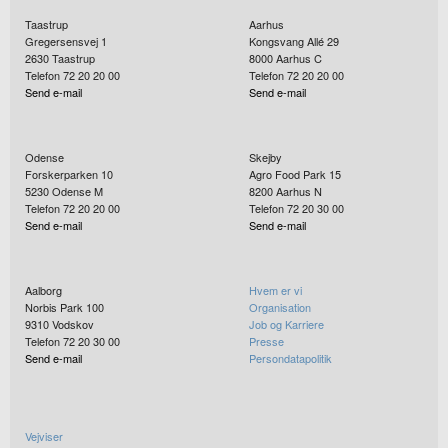
Taastrup
Aarhus
Gregersensvej 1
Kongsvang Allé 29
2630
Taastrup
8000
Aarhus C
Telefon 72 20 20 00
Telefon 72 20 20 00
Send e-mail
Send e-mail
Odense
Skejby
Forskerparken 10
Agro Food Park 15
5230
Odense M
8200
Aarhus N
Telefon 72 20 20 00
Telefon 72 20 30 00
Send e-mail
Send e-mail
Aalborg
Hvem er vi
Norbis Park 100
Organisation
9310
Vodskov
Job og Karriere
Telefon 72 20 30 00
Presse
Send e-mail
Persondatapolitik
Vejviser