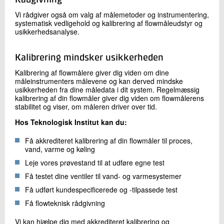
Vi rådgiver også om valg af målemetoder og instrumentering,
systematisk vedligehold og kalibrering af flowmåleudstyr og
usikkerhedsanalyse.
Kalibrering mindsker usikkerheden
Kalibrering af flowmålere giver dig viden om dine
måleinstrumenters målevene og kan derved mindske
usikkerheden fra dine måledata i dit system. Regelmæssig
kalibrering af din flowmåler giver dig viden om flowmålerens
stabilitet og viser, om måleren driver over tid.
Hos Teknologisk Institut kan du:
Få akkrediteret kalibrering af din flowmåler til proces,
vand, varme og køling
Leje vores prøvestand til at udføre egne test
Få testet dine ventiler til vand- og varmesystemer
Få udført kundespecificerede og -tilpassede test
Få flowteknisk rådgivning
Vi kan hjælpe dig med akkrediteret kalibrering og