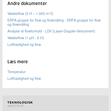
Andre dokumenter
Væskeflow (5 l/t – 1.000 m³/t)
ERFA-gruppe for flow og flowmåling - ERFA-gruppe for flow
og flowmåling
Analyse af flowforhold - LDV (Laser-Doppler-Velocimetri)
Væskeflow (1 µl/t - 6 l/t)
Lufthastighed og flow
Læs mere
Temperatur
Lufthastighed og flow