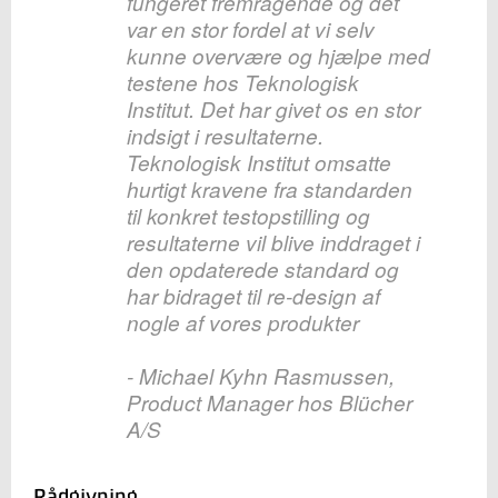
fungeret fremragende og det
var en stor fordel at vi selv
kunne overvære og hjælpe med
testene hos Teknologisk
Institut. Det har givet os en stor
indsigt i resultaterne.
Teknologisk Institut omsatte
hurtigt kravene fra standarden
til konkret testopstilling og
resultaterne vil blive inddraget i
den opdaterede standard og
har bidraget til re-design af
nogle af vores produkter
- Michael Kyhn Rasmussen,
Product Manager hos Blücher
A/S
Rådgivning