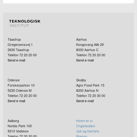
Taastrup
Aarhus
Gregersensvej 1
Kongsvang Allé 29
2630
Taastrup
8000
Aarhus C
Telefon 72 20 20 00
Telefon 72 20 20 00
Send e-mail
Send e-mail
Odense
Skejby
Forskerparken 10
Agro Food Park 15
5230
Odense M
8200
Aarhus N
Telefon 72 20 20 00
Telefon 72 20 30 00
Send e-mail
Send e-mail
Aalborg
Hvem er vi
Norbis Park 100
Organisation
9310
Vodskov
Job og Karriere
Telefon 72 20 30 00
Presse