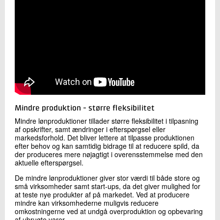
Mindre produktion - større fleksibilitet
Mindre lønproduktioner tillader større fleksibilitet i tilpasning
af opskrifter, samt ændringer i efterspørgsel eller
markedsforhold. Det bliver lettere at tilpasse produktionen
efter behov og kan samtidig bidrage til at reducere spild, da
der produceres mere nøjagtigt i overensstemmelse med den
aktuelle efterspørgsel.
De mindre lønproduktioner giver stor værdi til både store og
små virksomheder samt start-ups, da det giver mulighed for
at teste nye produkter af på markedet. Ved at producere
mindre kan virksomhederne muligvis reducere
omkostningerne ved at undgå overproduktion og opbevaring
af ubrugte varer.