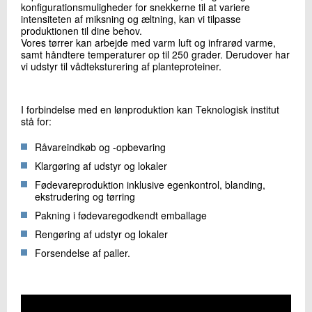
konfigurationsmuligheder for snekkerne til at variere
intensiteten af miksning og æltning, kan vi tilpasse
produktionen til dine behov.
Vores tørrer kan arbejde med varm luft og infrarød varme,
samt håndtere temperaturer op til 250 grader. Derudover har
vi udstyr til vådteksturering af planteproteiner.
I forbindelse med en lønproduktion kan Teknologisk institut
stå for:
Råvareindkøb og -opbevaring
Klargøring af udstyr og lokaler
Fødevareproduktion inklusive egenkontrol, blanding,
ekstrudering og tørring
Pakning i fødevaregodkendt emballage
Rengøring af udstyr og lokaler
Forsendelse af paller.