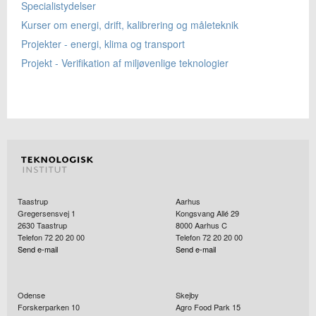
Specialistydelser
Kurser om energi, drift, kalibrering og måleteknik
Projekter - energi, klima og transport
Projekt - Verifikation af miljøvenlige teknologier
Taastrup
Aarhus
Gregersensvej 1
Kongsvang Allé 29
2630
Taastrup
8000
Aarhus C
Telefon 72 20 20 00
Telefon 72 20 20 00
Send e-mail
Send e-mail
Odense
Skejby
Forskerparken 10
Agro Food Park 15