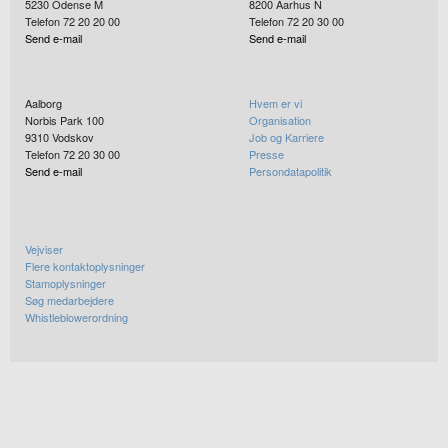
5230
Odense M
8200
Aarhus N
Telefon 72 20 20 00
Telefon 72 20 30 00
Send e-mail
Send e-mail
Aalborg
Hvem er vi
Norbis Park 100
Organisation
9310
Vodskov
Job og Karriere
Telefon 72 20 30 00
Presse
Send e-mail
Persondatapolitik
Vejviser
Flere kontaktoplysninger
Stamoplysninger
Søg medarbejdere
Whistleblowerordning