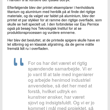
Efterfølgende blev der printet eksemplarer i henholdsvis
titanium og aluminium med henblik på at finde det rigtige
materiale, og da valget var faldet på aluminium, blev der
printet et par stykker for at ramme den rigtige overflade, som
skulle se helt specielt ud. I den forbindelse var Eau Pernice
også på besøg hos Teknologisk Institut for at se
produktionsprocessen og vurdere emnerne.
Her blev det besluttet, at de printede spigere skulle have en
let slibning og en klassisk afgratning, da de gerne måtte
fremstå lidt ru i overfladen.
For os har det været et rigtig
spændende samarbejde. Vi er
jo vant til at tale med ingeniører
og arbejde henimod industriel
anvendelse, så det her med at
forstå, hvilket udtryk en
kunstner ønsker, har været
sjovt og indsigtsfuldt. Og vi er jo
kommet i mål med projektet, så