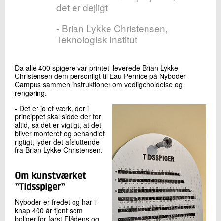
det er dejligt
- Brian Lykke Christensen,
Teknologisk Institut
Da alle 400 spigere var printet, leverede Brian Lykke
Christensen dem personligt til Eau Pernice på Nyboder
Campus sammen instruktioner om vedligeholdelse og
rengøring.
- Det er jo et værk, der i
princippet skal sidde der for
altid, så det er vigtigt, at det
bliver monteret og behandlet
rigtigt, lyder det afsluttende
fra Brian Lykke Christensen.
Om kunstværket
”Tidsspiger”
Nyboder er fredet og har i
knap 400 år tjent som
boliger for først Flådens og