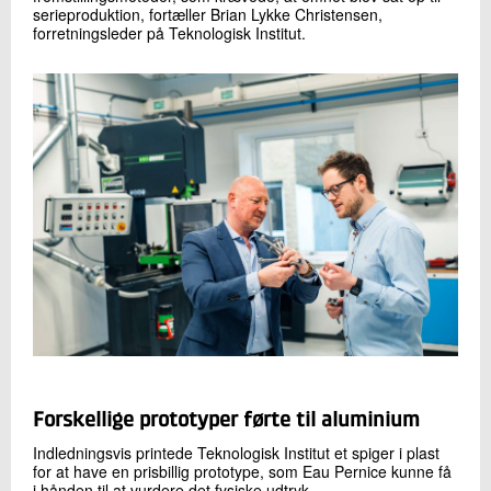
serieproduktion, fortæller Brian Lykke Christensen,
forretningsleder på Teknologisk Institut.
Forskellige prototyper førte til aluminium
Indledningsvis printede Teknologisk Institut et spiger i plast
for at have en prisbillig prototype, som Eau Pernice kunne få
i hånden til at vurdere det fysiske udtryk.