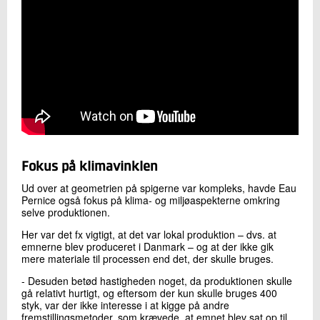
Fokus på klimavinklen
Ud over at geometrien på spigerne var kompleks, havde Eau
Pernice også fokus på klima- og miljøaspekterne omkring
selve produktionen.
Her var det fx vigtigt, at det var lokal produktion – dvs. at
emnerne blev produceret i Danmark – og at der ikke gik
mere materiale til processen end det, der skulle bruges.
- Desuden betød hastigheden noget, da produktionen skulle
gå relativt hurtigt, og eftersom der kun skulle bruges 400
styk, var der ikke interesse i at kigge på andre
fremstillingsmetoder, som krævede, at emnet blev sat op til