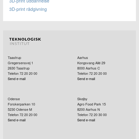
3D-print uddannelse
3D-print rådgivning
Taastrup
Aarhus
Gregersensvej 1
Kongsvang Allé 29
2630
Taastrup
8000
Aarhus C
Telefon 72 20 20 00
Telefon 72 20 20 00
Send e-mail
Send e-mail
Odense
Skejby
Forskerparken 10
Agro Food Park 15
5230
Odense M
8200
Aarhus N
Telefon 72 20 20 00
Telefon 72 20 30 00
Send e-mail
Send e-mail