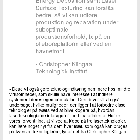
Energy Deposition samt Laser
Surface Texturing kan forstås
bedre, så vi kan udføre
produktion og reparation under
suboptimale
produktionsforhold, fx på en
olieboreplatform eller ved en
havnefront
- Christopher Klingaa,
Teknologisk Institut
- Dette vil også gøre teknologiindkøring nemmere hos mindre
virksomheder, som skulle have interesse i at indkøre
systemer i deres egen produktion. Derudover vil vi også
undersøge, hvilke muligheder, der ligger i at forbedre disse
teknologier på tværs ved at blive klogere på, hvordan
laserteknologierne interagerer med materialerne. Her er
vores forventning, at vi ved at kigge på tre laserteknologier,
kan lære noget nyt fra dem hver især, som også kan bruges
på tværs af teknologierne, lyder det fra Christopher Klingaa.