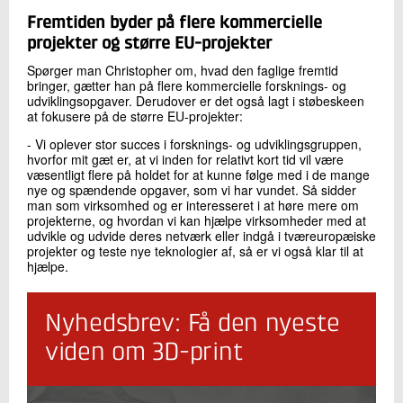
Fremtiden byder på flere kommercielle
projekter og større EU-projekter
Spørger man Christopher om, hvad den faglige fremtid
bringer, gætter han på flere kommercielle forsknings- og
udviklingsopgaver. Derudover er det også lagt i støbeskeen
at fokusere på de større EU-projekter:
- Vi oplever stor succes i forsknings- og udviklingsgruppen,
hvorfor mit gæt er, at vi inden for relativt kort tid vil være
væsentligt flere på holdet for at kunne følge med i de mange
nye og spændende opgaver, som vi har vundet. Så sidder
man som virksomhed og er interesseret i at høre mere om
projekterne, og hvordan vi kan hjælpe virksomheder med at
udvikle og udvide deres netværk eller indgå i tværeuropæiske
projekter og teste nye teknologier af, så er vi også klar til at
hjælpe.
Nyhedsbrev: Få den nyeste
viden om 3D-print