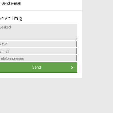
Send e-mail
kriv til mig
Send