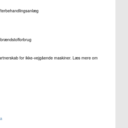
efterbehandlingsanlæg
g brændstofforbrug
 Partnerskab for ikke-vejgående maskiner. Læs mere om
ta