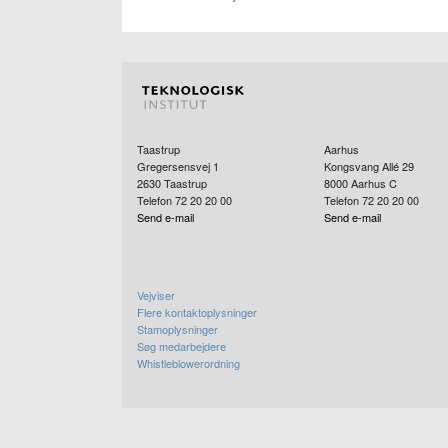
Taastrup
Aarhus
Gregersensvej 1
Kongsvang Allé 29
2630
Taastrup
8000
Aarhus C
Telefon 72 20 20 00
Telefon 72 20 20 00
Send e-mail
Send e-mail
Vejviser
Flere kontaktoplysninger
Stamoplysninger
Søg medarbejdere
Whistleblowerordning