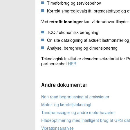
Timeforbrug og servicebehov
Korrekt smøreolievalg ift. brændstoftype og 
Ved
retrofit løsninger
kan vi derudover tilbyde:
TCO / økonomisk beregning
On site datalogning af aktuelt lastmønster o
Analyse, beregning og dimensionering
Teknologisk Institut er desuden sekretariat for
partnerskabet
HER
Andre dokumenter
Non road begrænsning af emissioner
Motor- og køretøjsteknologi
Tandremssager og andre motorhavarier
Flådeoptimering med intelligent brug af GPS-da
Vibrationsanalyse