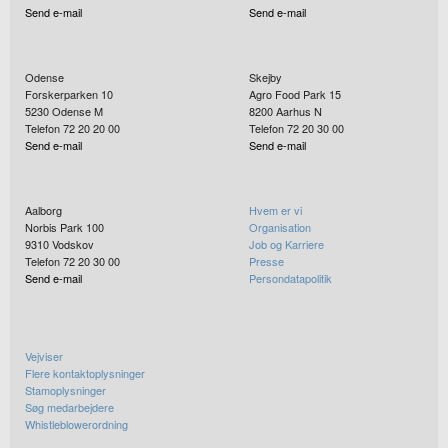
Send e-mail
Send e-mail
Odense
Skejby
Forskerparken 10
Agro Food Park 15
5230
Odense M
8200
Aarhus N
Telefon 72 20 20 00
Telefon 72 20 30 00
Send e-mail
Send e-mail
Aalborg
Hvem er vi
Norbis Park 100
Organisation
9310
Vodskov
Job og Karriere
Telefon 72 20 30 00
Presse
Send e-mail
Persondatapolitik
Vejviser
Flere kontaktoplysninger
Stamoplysninger
Søg medarbejdere
Whistleblowerordning