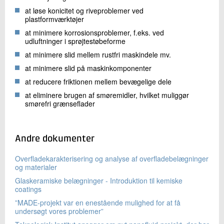
at løse konicitet og riveproblemer ved
plastformværktøjer
at minimere korrosionsproblemer, f.eks. ved
udluftninger i sprøjtestøbeforme
at minimere slid mellem rustfri maskindele mv.
at minimere slid på maskinkomponenter
at reducere friktionen mellem bevægelige dele
at eliminere brugen af smøremidler, hvilket muliggør
smørefri grænseflader
Andre dokumenter
Overfladekarakterisering og analyse af overfladebelægninger
og materialer
Glaskeramiske belægninger - Introduktion til kemiske
coatings
”MADE-projekt var en enestående mulighed for at få
undersøgt vores problemer”