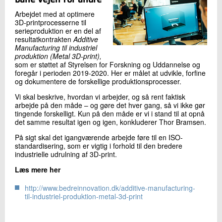
Arbejdet med at optimere
3D-printprocesserne til
serieproduktion er en del af
resultatkontrakten
Additive
Manufacturing til industriel
produktion (Metal 3D-print),
som er støttet af Styrelsen for Forskning og Uddannelse og
foregår i perioden 2019-2020. Her er målet at udvikle, forfine
og dokumentere de forskellige produktionsprocesser.
Vi skal beskrive, hvordan vi arbejder, og så rent faktisk
arbejde på den måde – og gøre det hver gang, så vi ikke gør
tingende forskelligt. Kun på den måde er vi i stand til at opnå
det samme resultat igen og igen, konkluderer Thor Bramsen.
På sigt skal det igangværende arbejde føre til en ISO-
standardisering, som er vigtig i forhold til den bredere
industrielle udrulning af 3D-print.
Læs mere her
http://www.bedreinnovation.dk/additive-manufacturing-
til-industriel-produktion-metal-3d-print