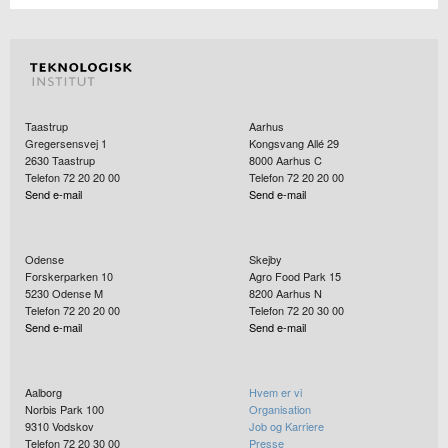
Taastrup
Aarhus
Gregersensvej 1
Kongsvang Allé 29
2630
Taastrup
8000
Aarhus C
Telefon 72 20 20 00
Telefon 72 20 20 00
Send e-mail
Send e-mail
Odense
Skejby
Forskerparken 10
Agro Food Park 15
5230
Odense M
8200
Aarhus N
Telefon 72 20 20 00
Telefon 72 20 30 00
Send e-mail
Send e-mail
Aalborg
Hvem er vi
Norbis Park 100
Organisation
9310
Vodskov
Job og Karriere
Telefon 72 20 30 00
Presse