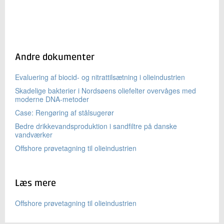
Andre dokumenter
Evaluering af biocid- og nitrattilsætning i olieindustrien
Skadelige bakterier i Nordsøens oliefelter overvåges med
moderne DNA-metoder
Case: Rengøring af stålsugerør
Bedre drikkevandsproduktion i sandfiltre på danske
vandværker
Offshore prøvetagning til olieindustrien
Læs mere
Offshore prøvetagning til olieindustrien