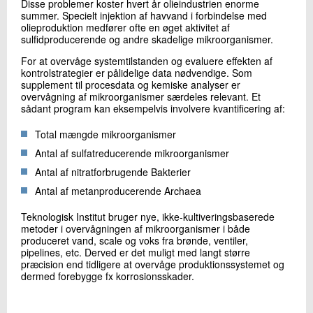
Disse problemer koster hvert år olieindustrien enorme
+45 72 20 13 48
summer. Specielt injektion af havvand i forbindelse med
Send e-mail
olieproduktion medfører ofte en øget aktivitet af
sulfidproducerende og andre skadelige mikroorganismer.
For at overvåge systemtilstanden og evaluere effekten af
kontrolstrategier er pålidelige data nødvendige. Som
Skriv til mig
supplement til procesdata og kemiske analyser er
overvågning af mikroorganismer særdeles relevant. Et
sådant program kan eksempelvis involvere kvantificering af:
Total mængde mikroorganismer
Antal af sulfatreducerende mikroorganismer
Antal af nitratforbrugende Bakterier
Antal af metanproducerende Archaea
Send
Teknologisk Institut bruger nye, ikke-kultiveringsbaserede
metoder i overvågningen af mikroorganismer i både
produceret vand, scale og voks fra brønde, ventiler,
pipelines, etc. Derved er det muligt med langt større
præcision end tidligere at overvåge produktionssystemet og
dermed forebygge fx korrosionsskader.