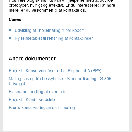
Hos Teknologisk Institut kan vi hjælpe jer med at udvikle
prototyper, hurtigt og effektivt. Er du interesseret i at høre
mere, er du velkommen til at kontakte os.
Cases
Udvikling af linoliemaling fri for kobolt
Ny rensetablet til rensning af kontaktlinser
Andre dokumenter
Projekt - Konservesdåser uden Bisphenol A (BPA)
Maling, lak og træbeskyttelse - Standardisering - S-305
Udvalget
Plasmabehandling af overflader
Projekt - Kemi i Kredsløb
Færre konserveringsmidler i maling