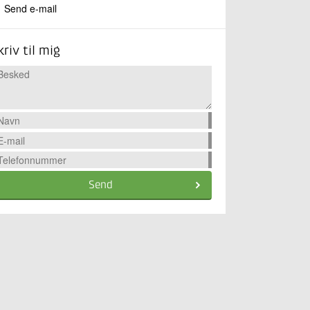
Send e-mail
kriv til mig
Send