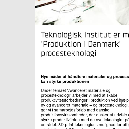
Teknologisk Institut er m
'Produktion i Danmark' -
procesteknologi
Nye måder at håndtere materialer og process
kan styrke produktionen
Under temaet ”Avanceret materiale og
procesteknologi” arbejder vi med at skabe
produktivitetsforbedringer i produktion ved hjælp
ny og avanceret materiale – og procesteknologi.
gør vi i samarbejdsforløb med danske
produktionsvirksomheder, der ønsker at udvikle 
styrke produktiviteten med de nye teknologier p
området. 3D-print-teknologiens mulighed for bill