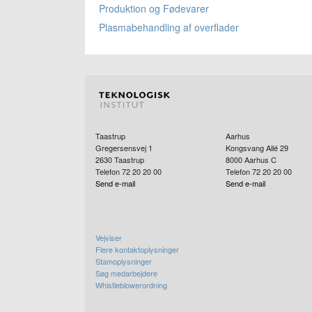
Produktion og Fødevarer
Plasmabehandling af overflader
Taastrup
Aarhus
Gregersensvej 1
Kongsvang Allé 29
2630
Taastrup
8000
Aarhus C
Telefon 72 20 20 00
Telefon 72 20 20 00
Send e-mail
Send e-mail
Vejviser
Flere kontaktoplysninger
Stamoplysninger
Søg medarbejdere
Whistleblowerordning