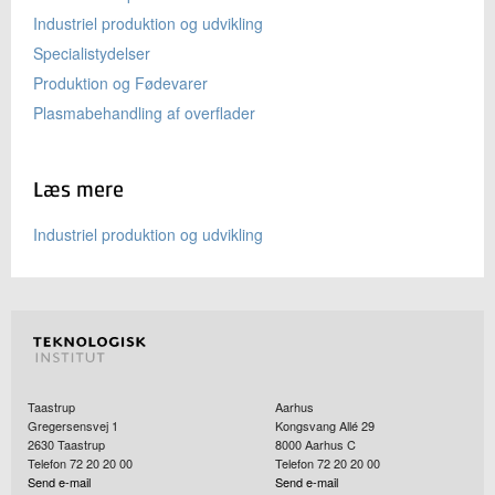
Industriel produktion og udvikling
Specialistydelser
Produktion og Fødevarer
Plasmabehandling af overflader
Læs mere
Industriel produktion og udvikling
Taastrup
Aarhus
Gregersensvej 1
Kongsvang Allé 29
2630
Taastrup
8000
Aarhus C
Telefon 72 20 20 00
Telefon 72 20 20 00
Send e-mail
Send e-mail