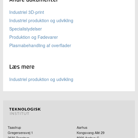
Industriel 3D-print
Industriel produktion og udvikling
Specialistydelser
Produktion og Fødevarer
Plasmabehandling af overflader
Læs mere
Industriel produktion og udvikling
Taastrup
Aarhus
Gregersensvej 1
Kongsvang Allé 29
2630
Taastrup
8000
Aarhus C