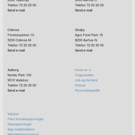
Telefon 72 20 20 00
Telefon 72 20 20 00
Send e-mail
Send e-mail
Odense
Skejby
Forskerparken 10
Agro Food Park 15
5230
Odense M
8200
Aarhus N
Telefon 72 20 20 00
Telefon 72 20 30 00
Send e-mail
Send e-mail
Aalborg
Hvem er vi
Norbis Park 100
Organisation
9310
Vodskov
Job og Karriere
Telefon 72 20 30 00
Presse
Send e-mail
Persondatapolitik
Vejviser
Flere kontaktoplysninger
Stamoplysninger
Søg medarbejdere
Whistleblowerordning