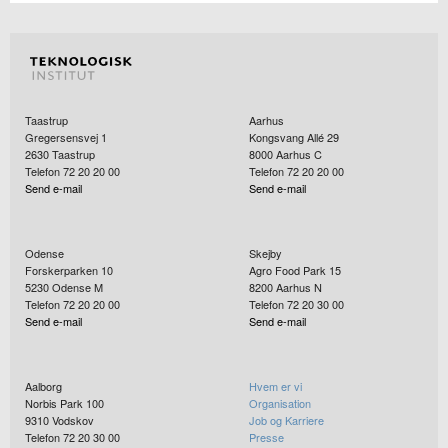
Taastrup
Aarhus
Gregersensvej 1
Kongsvang Allé 29
2630
Taastrup
8000
Aarhus C
Telefon 72 20 20 00
Telefon 72 20 20 00
Send e-mail
Send e-mail
Odense
Skejby
Forskerparken 10
Agro Food Park 15
5230
Odense M
8200
Aarhus N
Telefon 72 20 20 00
Telefon 72 20 30 00
Send e-mail
Send e-mail
Aalborg
Hvem er vi
Norbis Park 100
Organisation
9310
Vodskov
Job og Karriere
Telefon 72 20 30 00
Presse