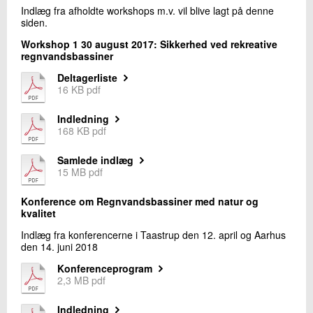
Indlæg fra afholdte workshops m.v. vil blive lagt på denne
siden.
Workshop 1 30 august 2017: Sikkerhed ved rekreative
regnvandsbassiner
Deltagerliste
16 KB pdf
Indledning
168 KB pdf
Samlede indlæg
15 MB pdf
Konference om Regnvandsbassiner med natur og
kvalitet
Indlæg fra konferencerne i Taastrup den 12. april og Aarhus
den 14. juni 2018
Konferenceprogram
2,3 MB pdf
Indledning