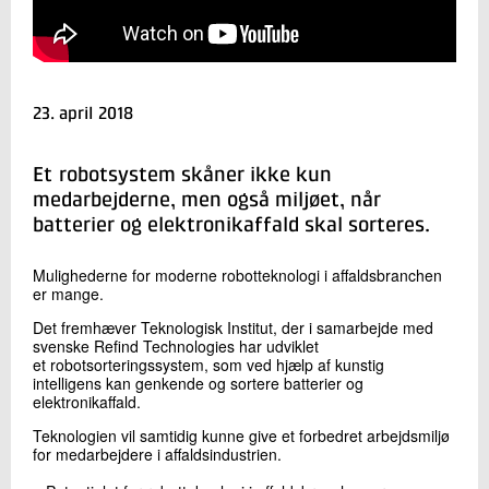
+45 72 20 11 52
Send e-mail
LinkedIn
23. april 2018
Skriv til mig
Et robotsystem skåner ikke kun
medarbejderne, men også miljøet, når
batterier og elektronikaffald skal sorteres.
Mulighederne for moderne robotteknologi i affaldsbranchen
er mange.
Det fremhæver Teknologisk Institut, der i samarbejde med
svenske Refind Technologies har udviklet
Send
et robotsorteringssystem, som ved hjælp af kunstig
intelligens kan genkende og sortere batterier og
elektronikaffald.
Teknologien vil samtidig kunne give et forbedret arbejdsmiljø
for medarbejdere i affaldsindustrien.