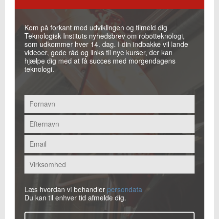
Kom på forkant med udviklingen og tilmeld dig
Teknologisk Instituts nyhedsbrev om robotteknologi,
som udkommer hver 14. dag. I din indbakke vil lande
videoer, gode råd og links til nye kurser, der kan
hjælpe dig med at få succes med morgendagens
teknologi.
Læs hvordan vi behandler
persondata
Du kan til enhver tid afmelde dig.