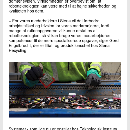
domæneviden. Virksomheden er overbevist om, at
robotteknologien kan være med til at højne sikkerheden og
kvaliteten hos dem.
– For vores medarbejdere i Stena vil det forbedre
arbejdsmiljøet og trivslen for vores medarbejdere, fordi
mange af rutineopgaverne vil kunne erstattes af
robotteknologien, så vi kan bruge vores medarbejderes
kompetencer til de mere specialiserede opgaver, siger Gerd
Engelbrecht, der er filial- og produktionschef hos Stena
Recycling.
Systemet - som lige nu er opstillet hos Teknologisk Instituts