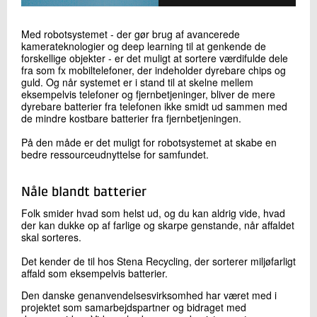
Med robotsystemet - der gør brug af avancerede
kamerateknologier og deep learning til at genkende de
forskellige objekter - er det muligt at sortere værdifulde dele
fra som fx mobiltelefoner, der indeholder dyrebare chips og
guld. Og når systemet er i stand til at skelne mellem
eksempelvis telefoner og fjernbetjeninger, bliver de mere
dyrebare batterier fra telefonen ikke smidt ud sammen med
de mindre kostbare batterier fra fjernbetjeningen.
På den måde er det muligt for robotsystemet at skabe en
bedre ressourceudnyttelse for samfundet.
Nåle blandt batterier
Folk smider hvad som helst ud, og du kan aldrig vide, hvad
der kan dukke op af farlige og skarpe genstande, når affaldet
skal sorteres.
Det kender de til hos Stena Recycling, der sorterer miljøfarligt
affald som eksempelvis batterier.
Den danske genanvendelsesvirksomhed har været med i
projektet som samarbejdspartner og bidraget med