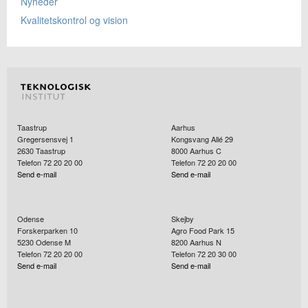
Nyheder
Kvalitetskontrol og vision
Taastrup
Aarhus
Gregersensvej 1
Kongsvang Allé 29
2630
Taastrup
8000
Aarhus C
Telefon 72 20 20 00
Telefon 72 20 20 00
Send e-mail
Send e-mail
Odense
Skejby
Forskerparken 10
Agro Food Park 15
5230
Odense M
8200
Aarhus N
Telefon 72 20 20 00
Telefon 72 20 30 00
Send e-mail
Send e-mail